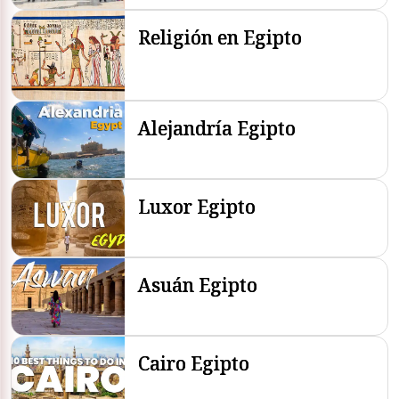
Religión en Egipto
Alejandría Egipto
Luxor Egipto
Asuán Egipto
Cairo Egipto