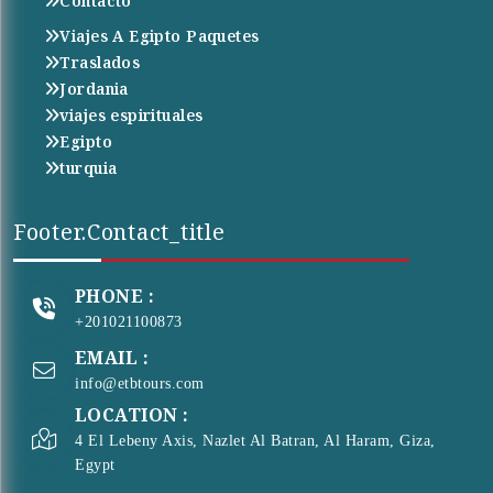
Contacto
Viajes A Egipto Paquetes
Traslados
Jordania
viajes espirituales
Egipto
turquia
Footer.contact_title
PHONE :
+201021100873
EMAIL :
info@etbtours.com
LOCATION :
4 El Lebeny Axis, Nazlet Al Batran, Al Haram, Giza,
Egypt