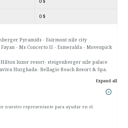
0 $
0 $
nberger Pyramids - Fairmont nile city
e Fayan - Ms Concerto II - Esmeralda - Movenpick
Hilton luxor resort- steigenberger nile palace
uaviva Hurghada- Bellagio Beach Resort & Spa.
Expand all
por nuestro representante para ayudar en el