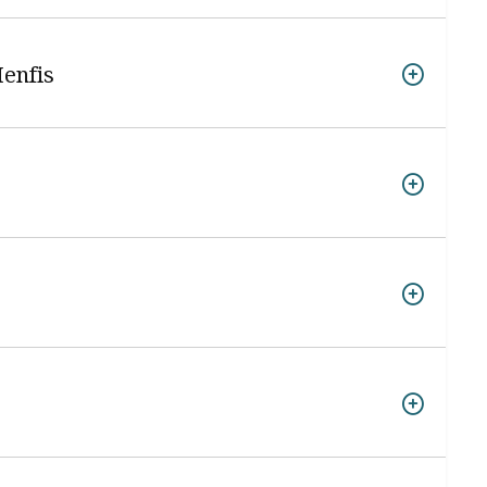
Menfis