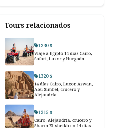
Tours relacionados
1230 $
Viaje a Egipto 14 días Cairo,
Safari, Luxor y Hurgada
1320 $
14 días Cairo, Luxor, Aswan,
Abu Simbel, crucero y
Alejandría
1215 $
Cairo, Alejandría, crucero y
Sharm El-sheikh en 14 días