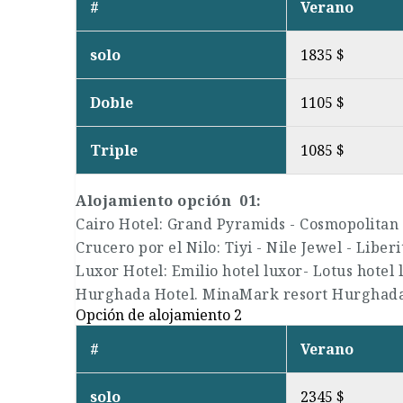
#
Verano
solo
1835 $
Doble
1105 $
Triple
1085 $
Alojamiento opción 01:
Cairo Hotel: Grand Pyramids - Cosmopolitan 
Crucero por el Nilo: Tiyi - Nile Jewel - Liberi
Luxor Hotel: Emilio hotel luxor- Lotus hotel 
Hurghada Hotel. MinaMark resort Hurghada
Opción de alojamiento 2
#
Verano
solo
2345 $