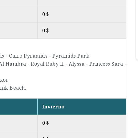
0 $
0 $
ds - Cairo Pyramids - Pyramids Park
Al Hambra - Royal Ruby II - Alyssa - Princess Sara -
uxor
nik Beach.
Invierno
0 $