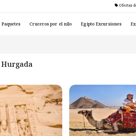
Ofertas d
o Paquetes
Cruceros por el nilo
Egipto Excursiones
Ex
y Hurgada