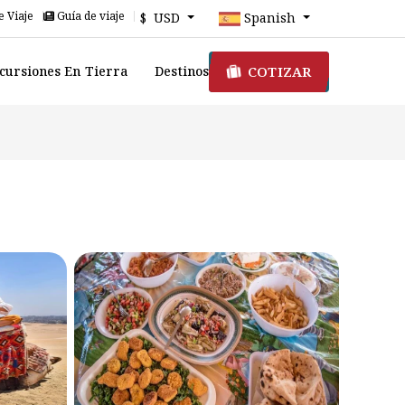
e Viaje
Guía de viaje
$ USD
Spanish
COTIZAR
cursiones En Tierra
Destinos