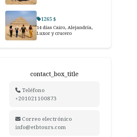
1265 $
14 días Cairo, Alejandría,
Luxor y crucero
contact_box_title
Teléfono
+201021100873
Correo electrónico
info@etbtours.com