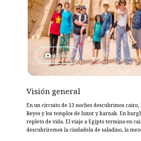
4 fotos
Visión general
En un circuito de 13 noches descubrimos cairo, 
Reyes y los templos de luxor y karnak. En hur
repleto de vida. El viaje a Egipto termina en c
descubriremos la ciudadela de saladino, la mez