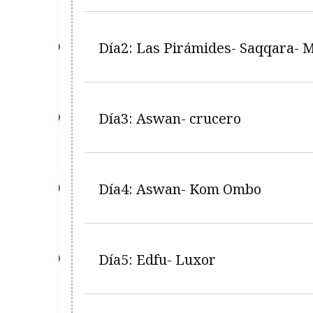
Día2: Las Pirámides- Saqqara- 
Día3: Aswan- crucero
Día4: Aswan- Kom Ombo
Día5: Edfu- Luxor