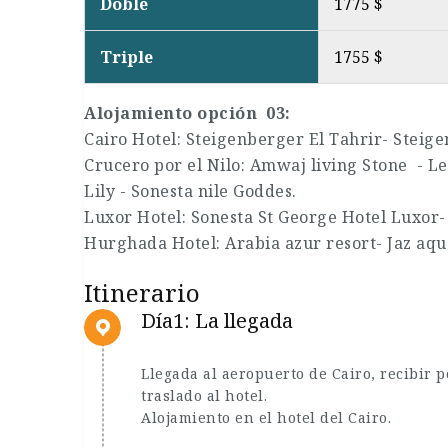
Doble
1775 $
Triple
1755 $
Alojamiento opción 03:
Cairo Hotel: Steigenberger El Tahrir- Steige
Crucero por el Nilo: Amwaj living Stone - L
Lily - Sonesta nile Goddes.
Luxor Hotel: Sonesta St George Hotel Luxor- 
Hurghada Hotel: Arabia azur resort- Jaz aq
Itinerario
Día1: La llegada
Llegada al aeropuerto de Cairo, recibir 
traslado al hotel.
Alojamiento en el hotel del Cairo.