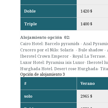
Doble
1420 $
Triple
1400 $
Alojamiento opción 02:
Cairo Hotel: Barcelo pyramids - Azal Pyrami
Crucero por el Nilo: Solaris - Bule shadow - 
Iberotel Crown Emperor - Royal La Terrase.
Luxor Hotel: Pyramisa isis Luxor- Iberotel l
Hurghada Hotel. Desert rose Hurghada- Tita
Opción de alojamiento 3
#
Verano
solo
2965 $