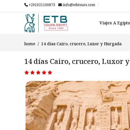
+201021100873
info@etbtours.com
Viajes A Egipt
home
14 días Cairo, crucero, Luxor y Hurgada
14 días Cairo, crucero, Luxor 