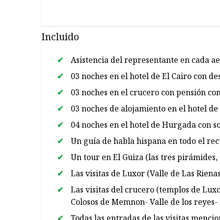
Incluido
Asistencia del representante en cada ae
03 noches en el hotel de El Cairo con d
03 noches en el crucero con pensión co
03 noches de alojamiento en el hotel d
04 noches en el hotel de Hurgada con sof
Un guía de habla hispana en todo el rec
Un tour en El Guiza (las tres pirámides,
Las visitas de Luxor (Valle de Las Rien
Las visitas del crucero (templos de Lu
Colosos de Memnon- Valle de los reyes- l
Todas las entradas de las visitas menci