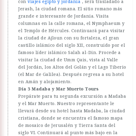
con
viajes egipto y jordania
, será trasladado a
Jerash, la ciudad romana. El sitio romano más
grande e interesante de Jordania. Visita
columnas en la calle romana, el Nymphaeum y
el Templo de Hércules. Continuará para visitar
la ciudad de Ajloun con su fortaleza, el gran
castillo islámico del siglo XII, construido por el
famoso líder islámico Salah al-Din. Procede a
visitar la ciudad de Umm Qais, vista al Valle
del Jordán, los Altos del Golán y el Lago Tiberio
(el Mar de Galilea). Después regresa a su hotel
en Amán y alojamiento.
Día 3 Madaba y Mar Muerto Tours
Prepárate para tu segunda excursión a Madaba
y el Mar Muerto. Nuestro representante le
llevará desde su hotel hasta Madaba, la ciudad
cristiana, donde se encuentra el famoso mapa
de mosaico de Jerusalén y Tierra Santa del
siglo VI. Continuará al punto más bajo en la