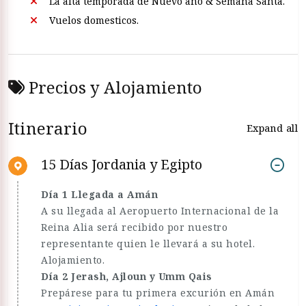
La alta temporada de Nuevo año & Semana Santa.
Vuelos domesticos.
Precios y Alojamiento
Itinerario
Expand all
15 Días Jordania y Egipto
Día 1 Llegada a Amán
A su llegada al Aeropuerto Internacional de la
Reina Alia será recibido por nuestro
representante quien le llevará a su hotel.
Alojamiento.
Día 2 Jerash, Ajloun y Umm Qais
Prepárese para tu primera excurión en Amán