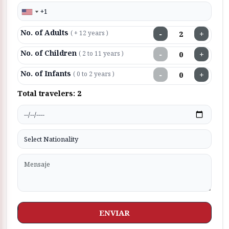
No. of Adults
−
+
( + 12 years )
No. of Children
−
+
( 2 to 11 years )
No. of Infants
−
+
( 0 to 2 years )
Total travelers:
2
ENVIAR