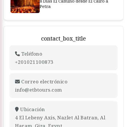
8 Días El Camino desde El Cairo a
Petra
contact_box_title
Teléfono
+201021100873
Correo electrónico
info@etbtours.com
Ubicación
4 El Lebeny Axis, Nazlet Al Batran, Al
Haram, Giza, Egypt