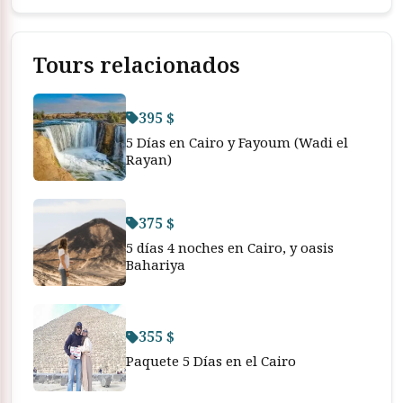
Tours relacionados
395 $
5 Días en Cairo y Fayoum (Wadi el
Rayan)
375 $
5 días 4 noches en Cairo, y oasis
Bahariya
355 $
Paquete 5 Días en el Cairo