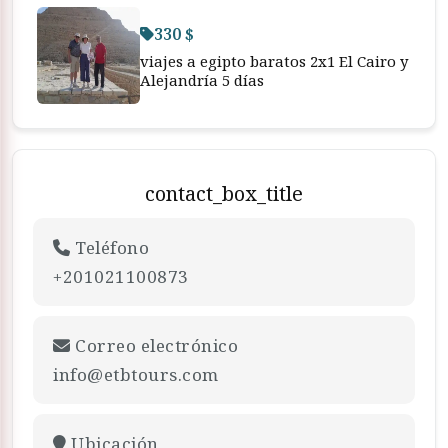
330 $
viajes a egipto baratos 2x1 El Cairo y
Alejandría 5 días
contact_box_title
Teléfono
+201021100873
Correo electrónico
info@etbtours.com
Ubicación