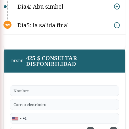
Día4: Abu simbel
Día5: la salida final
425 $ CONSULTAR
DESDE
DISPONIBILIDAD