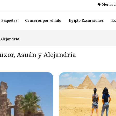
Ofertas d
o Paquetes
Cruceros por el nilo
Egipto Excursiones
Ex
 Alejandría
 Luxor, Asuán y Alejandría