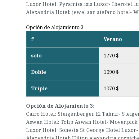
Luxor Hotel: Pyramisa isis Luxor- Iberotel l
Alexandria Hotel: jewel san stefano hotel- 
Opción de alojamiento 3
#
Verano
solo
1770 $
Doble
1090 $
Triple
1070 $
Opción de Alojamiento 3:
Cairo Hotel: Steigenberger El Tahrir- Steige
Aswan Hotel: Tolip Aswan Hotel- Movenpic
Luxor Hotel: Sonesta St George Hotel Luxor- 
Alexandria Hotel: Hilton alexandria corniche