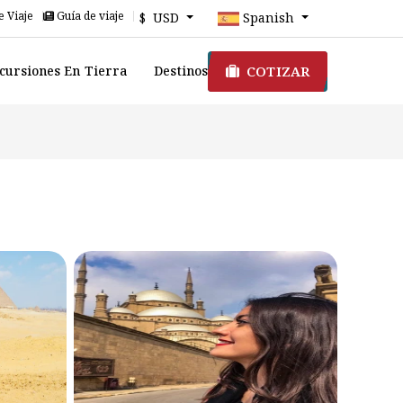
e Viaje
Guía de viaje
$ USD
Spanish
COTIZAR
cursiones En Tierra
Destinos