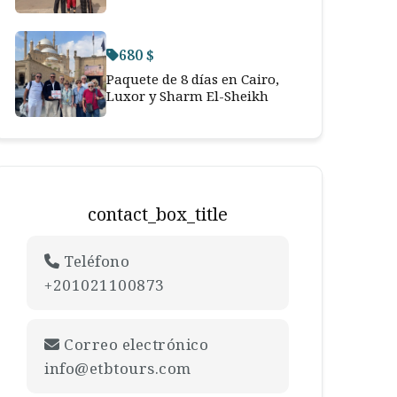
680 $
Paquete de 8 días en Cairo,
Luxor y Sharm El-Sheikh
contact_box_title
Teléfono
+201021100873
Correo electrónico
info@etbtours.com