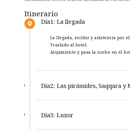
Itinerario
Día1: La llegada
La llegada, recibir y asistencia por 
Traslado al hotel.
Alojamiento y pasa la noche en el hot
Día2: Las pirámides, Saqqara y 
Día3: Luxor