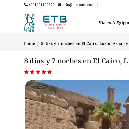
+201021100873
info@etbtours.com
Viajes A Egipt
home
8 días y 7 noches en El Cairo, Luxor, Asuán y
8 días y 7 noches en El Cairo,