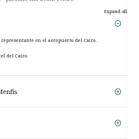
Expand all
el representante en el aeropuerto del Cairo.
el del Cairo.
Menfis