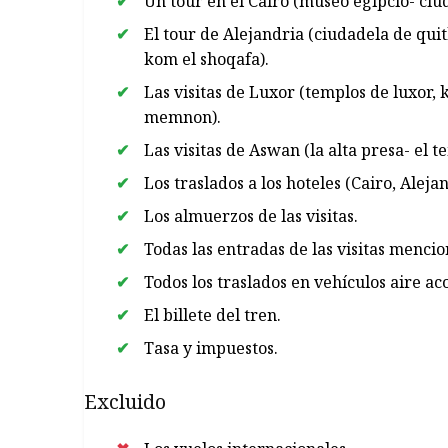
Un tour en el Cairo (museo egipcio- ciud
El tour de Alejandria (ciudadela de qu
kom el shoqafa).
Las visitas de Luxor (templos de luxor, 
memnon).
Las visitas de Aswan (la alta presa- el t
Los traslados a los hoteles (Cairo, Alej
Los almuerzos de las visitas.
Todas las entradas de las visitas menci
Todos los traslados en vehículos aire a
El billete del tren.
Tasa y impuestos.
Excluido