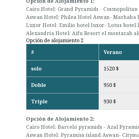
Opción de Alojamiento 1:
Cairo Hotel: Grand Pyramids - Cosmopolitan 
Aswan Hotel: Philea Hotel Aswan- Marhaba 
Luxor Hotel: Emilio hotel luxor- Lotus hotel 
Alexandria Hotel: Aifu Resort el montazah a
Opción de alojamiento 2
#
Verano
solo
1520 $
Doble
950 $
Triple
930 $
Opción de Alojamiento 2:
Cairo Hotel: Barcelo pyramids - Azal Pyrami
Aswan Hotel: Pyramisa island Aswan- Citym