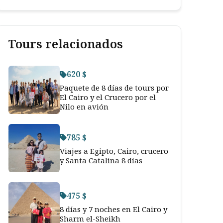
Tours relacionados
620 $
Paquete de 8 días de tours por
El Cairo y el Crucero por el
Nilo en avión
785 $
Viajes a Egipto, Cairo, crucero
y Santa Catalina 8 días
475 $
8 días y 7 noches en El Cairo y
Sharm el-Sheikh