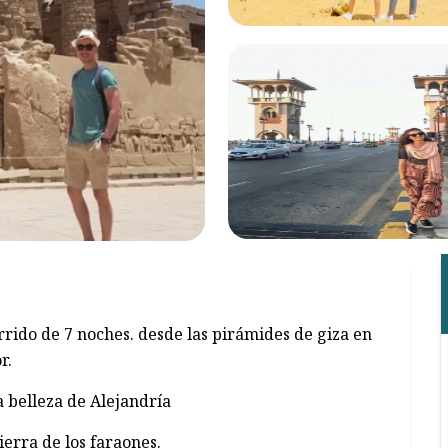
rrido de 7 noches. desde las pirámides de giza en
r.
la belleza de Alejandría
ierra de los faraones.