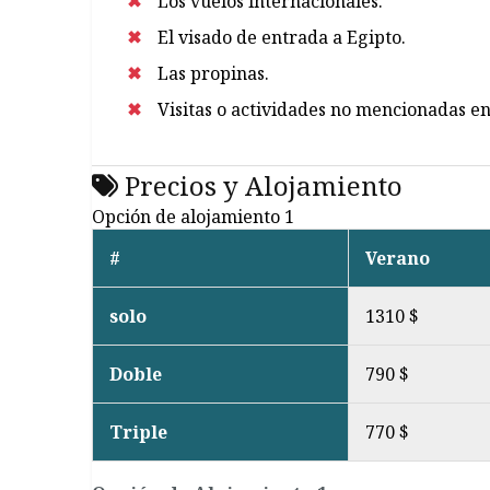
Los vuelos internacionales.
El visado de entrada a Egipto.
Las propinas.
Visitas o actividades no mencionadas e
Precios y Alojamiento
Opción de alojamiento 1
#
Verano
solo
1310 $
Doble
790 $
Triple
770 $