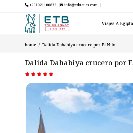
+201021100873
info@etbtours.com
Viajes A Egipt
home
Dalida Dahabiya crucero por El Nilo
Dalida Dahabiya crucero por E