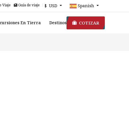
e Viaje
Guía de viaje
$ USD
Spanish
COTIZAR
cursiones En Tierra
Destinos