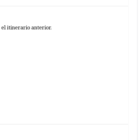
l itinerario anterior.