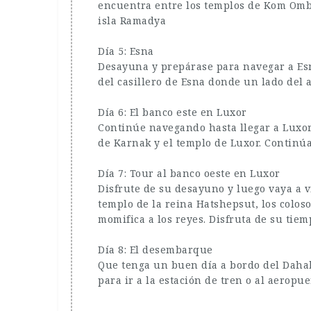
encuentra entre los templos de Kom Ombo 
isla Ramadya
Día 5: Esna
Desayuna y prepárase para navegar a Esna
del casillero de Esna donde un lado del
Día 6: El banco este en Luxor
Continúe navegando hasta llegar a Luxor,
de Karnak y el templo de Luxor. Continú
Día 7: Tour al banco oeste en Luxor
Disfrute de su desayuno y luego vaya a v
templo de la reina Hatshepsut, los colos
momifica a los reyes. Disfruta de su tie
Día 8: El desembarque
Que tenga un buen día a bordo del Dahab
para ir a la estación de tren o al aeropue