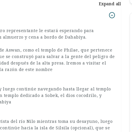
Expand all
tro representante le estará esperando para
su almuerzo y cena a bordo de Dahabiya.
 de Aswan, como el templo de Philae, que pertenece
 que se construyó para salvar a la gente del peligro de
dad después de la alta presa. Iremos a visitar el
 la razón de este nombre
 luego continúe navegando hasta llegar al templo
 templo dedicado a Sobek, el dios cocodrilo, y
abiya
ista del río Nilo mientras toma su desayuno, luego
continúe hacia la isla de Silsila (opcional), que se