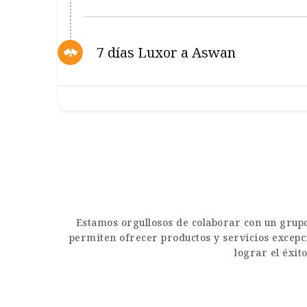
7 días Luxor a Aswan
Estamos orgullosos de colaborar con un grupo
permiten ofrecer productos y servicios excepci
lograr el éxit