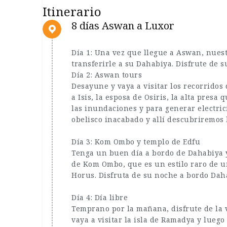
Itinerario
8 días Aswan a Luxor
Día 1: Una vez que llegue a Aswan, nues
transferirle a su Dahabiya. Disfrute de 
Día 2: Aswan tours
Desayune y vaya a visitar los recorridos
a Isis, la esposa de Osiris, la alta presa
las inundaciones y para generar electrici
obelisco inacabado y allí descubriremos
Día 3: Kom Ombo y templo de Edfu
Tenga un buen día a bordo de Dahabiya y
de Kom Ombo, que es un estilo raro de un
Horus. Disfruta de su noche a bordo Dah
Día 4: Día libre
Temprano por la mañana, disfrute de la v
vaya a visitar la isla de Ramadya y luego 