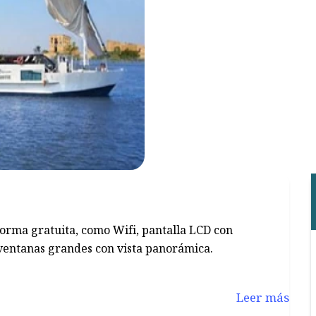
 forma gratuita, como Wifi, pantalla LCD con
n ventanas grandes con vista panorámica.
Leer más