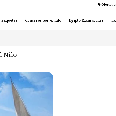
Ofertas d
o Paquetes
Cruceros por el nilo
Egipto Excursiones
Ex
l Nilo