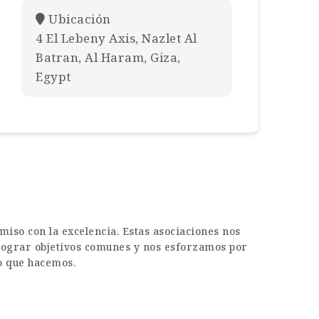
Ubicación
4 El Lebeny Axis, Nazlet Al
Batran, Al Haram, Giza,
Egypt
iso con la excelencia. Estas asociaciones nos
a lograr objetivos comunes y nos esforzamos por
lo que hacemos.