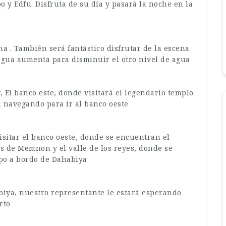
y Edfu. Disfruta de su día y pasará la noche en la
 . También será fantástico disfrutar de la escena
 agua aumenta para disminuir el otro nivel de agua
 El banco este, donde visitará el legendario templo
a navegando para ir al banco oeste
isitar el banco oeste, donde se encuentran el
os de Memnon y el valle de los reyes, donde se
mpo a bordo de Dahabiya
iya, nuestro representante le estará esperando
rto