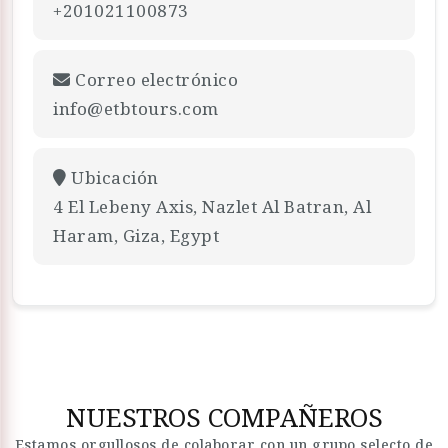
+201021100873
Correo electrónico
info@etbtours.com
Ubicación
4 El Lebeny Axis, Nazlet Al Batran, Al
Haram, Giza, Egypt
NUESTROS COMPAÑEROS
Estamos orgullosos de colaborar con un grupo selecto de