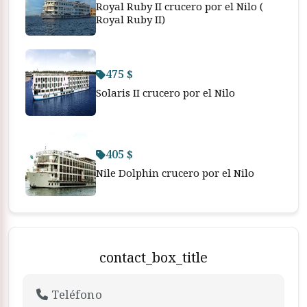
Royal Ruby II crucero por el Nilo (
Royal Ruby II)
475 $
Solaris II crucero por el Nilo
405 $
Nile Dolphin crucero por el Nilo
contact_box_title
Teléfono