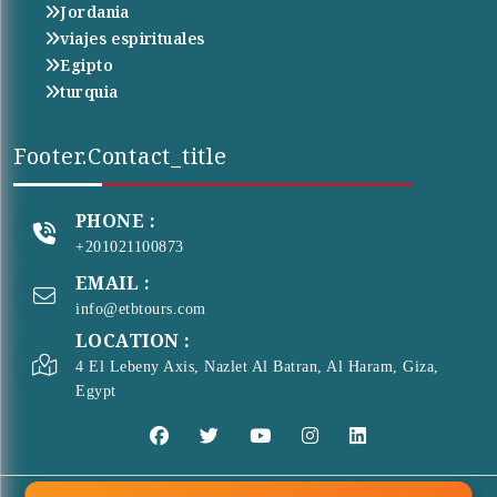
Jordania
viajes espirituales
Egipto
turquia
Footer.contact_title
PHONE :
+201021100873
EMAIL :
info@etbtours.com
LOCATION :
4 El Lebeny Axis, Nazlet Al Batran, Al Haram, Giza,
Egypt