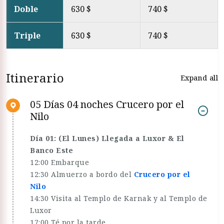
Doble
630 $
740 $
Triple
630 $
740 $
Itinerario
Expand all
05 Días 04 noches Crucero por el
Nilo
Día 01: (El Lunes) Llegada a Luxor & El
Banco Este
12:00 Embarque
12:30 Almuerzo a bordo del
Crucero por el
Nilo
14:30 Visita al Templo de Karnak y al Templo de
Luxor
17:00 Té por la tarde