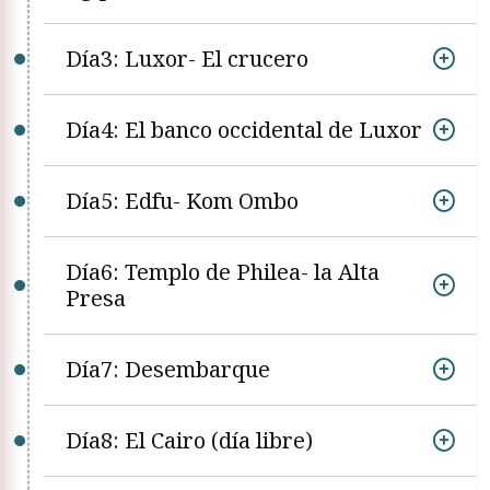
Día3: Luxor- El crucero
Día4: El banco occidental de Luxor
Día5: Edfu- Kom Ombo
Día6: Templo de Philea- la Alta
Presa
Día7: Desembarque
Día8: El Cairo (día libre)