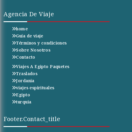
Agencia De Viaje
home
Guía de viaje
Términos y condiciones
Sobre Nosotros
Contacto
Viajes A Egipto Paquetes
Traslados
Jordania
viajes espirituales
Egipto
turquia
Footer.contact_title