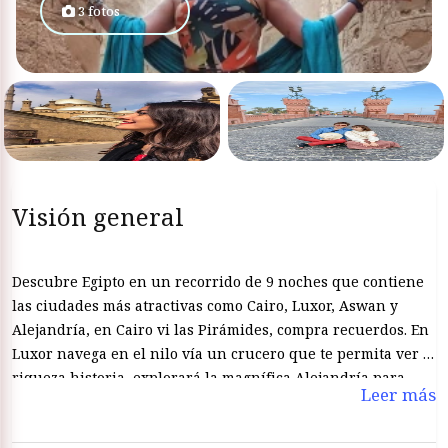
3 fotos
Visión general
Descubre Egipto en un recorrido de 9 noches que contiene
las ciudades más atractivas como Cairo, Luxor, Aswan y
Alejandría, en Cairo vi las Pirámides, compra recuerdos. En
Luxor navega en el nilo vía un crucero que te permita ver la
riqueza historia, explorará la magnífica Alejandría para
Leer más
saber más sobre la civilización egipcia.