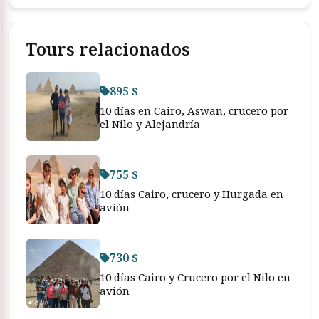
Tours relacionados
895 $
10 días en Cairo, Aswan, crucero por
el Nilo y Alejandría
755 $
10 días Cairo, crucero y Hurgada en
avión
730 $
10 días Cairo y Crucero por el Nilo en
avión