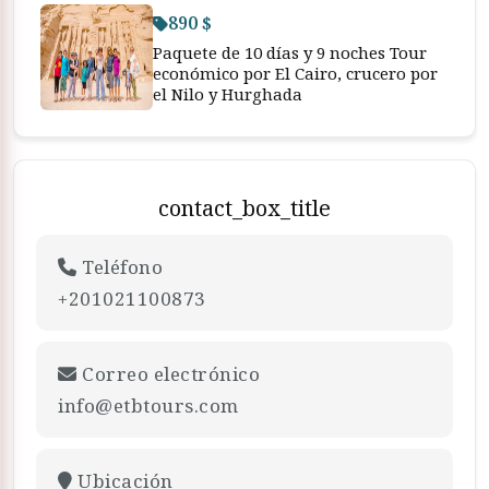
890 $
Paquete de 10 días y 9 noches Tour
económico por El Cairo, crucero por
el Nilo y Hurghada
contact_box_title
Teléfono
+201021100873
Correo electrónico
info@etbtours.com
Ubicación