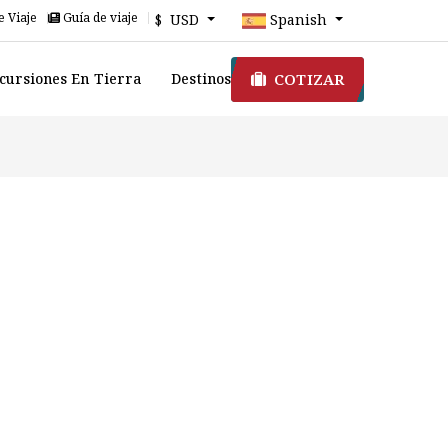
e Viaje
Guía de viaje
$ USD
Spanish
COTIZAR
cursiones En Tierra
Destinos