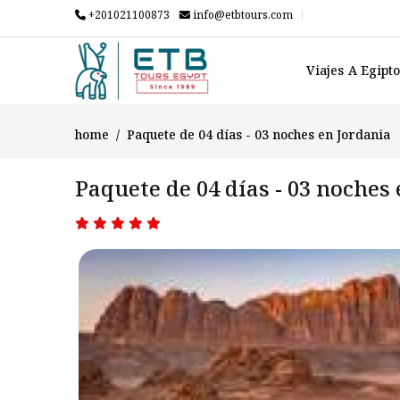
+201021100873
info@etbtours.com
Viajes A Egipt
home
Paquete de 04 días - 03 noches en Jordania
Paquete de 04 días - 03 noches