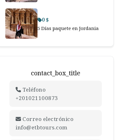
0 $
5 Días paquete en Jordania
contact_box_title
Teléfono
+201021100873
Correo electrónico
info@etbtours.com