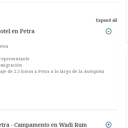
Expand all
otel en Petra
etra
 representante
inmigración
e de 2.5 horas a Petra a lo largo de la Autopista
a Petra - Campamento en Wadi Rum