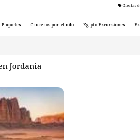
Ofertas d
o Paquetes
Cruceros por el nilo
Egipto Excursiones
Ex
 en Jordania