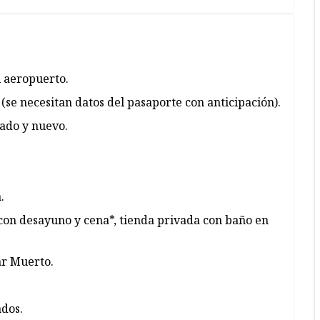
l aeropuerto.
(se necesitan datos del pasaporte con anticipación).
zado y nuevo.
.
n desayuno y cena*, tienda privada con baño en
ar Muerto.
ados.