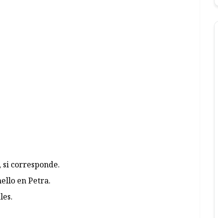
 si corresponde.
ello en Petra.
les.