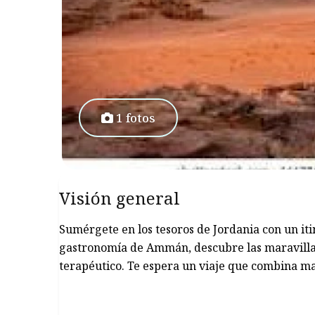
1 fotos
Visión general
Sumérgete en los tesoros de Jordania con un itin
gastronomía de Ammán, descubre las maravillas
terapéutico. Te espera un viaje que combina mar