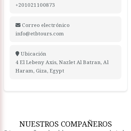
+201021100873
Correo electrónico
info@etbtours.com
Ubicación
4 El Lebeny Axis, Nazlet Al Batran, Al
Haram, Giza, Egypt
NUESTROS COMPAÑEROS