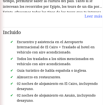
tiempo, permitirle saber la cultura del país. Tanto si le
interesan los recorridos por Egipto, los tours de un día por
Egipto. ofrecemos todos los tipos de los tours que te interesa
Leer más
hacer en Egipto.
Incluido
Encuentro y asistencia en el Aeropuerto
Internacional de El Cairo + Traslado al hotel en
vehículo con aire acondicionado.
Todos los traslados a los sitios mencionados en
vehículo con aire acondicionado.
Guía turístico de habla española o inglesa.
Almuerzo en restaurantes.
02 noches de alojamiento en El Cairo, incluyendo
desayuno.
02 noches de alojamiento en Asuán, incluyendo
desayuno.