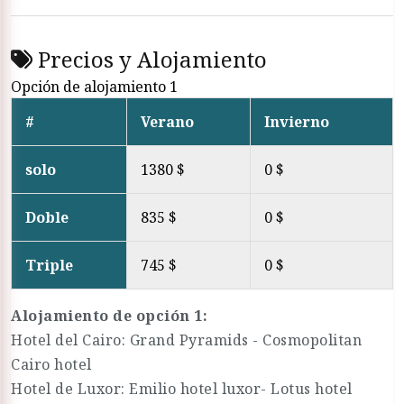
Precios y Alojamiento
Opción de alojamiento 1
#
Verano
Invierno
solo
1380 $
0 $
Doble
835 $
0 $
Triple
745 $
0 $
Alojamiento de opción 1:
Hotel del Cairo: Grand Pyramids - Cosmopolitan
Cairo hotel
Hotel de Luxor: Emilio hotel luxor- Lotus hotel