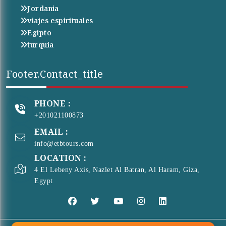
Jordania
viajes espirituales
Egipto
turquia
Footer.contact_title
PHONE :
+201021100873
EMAIL :
info@etbtours.com
LOCATION :
4 El Lebeny Axis, Nazlet Al Batran, Al Haram, Giza,
Egypt