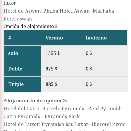
luxor
Hotel de Aswan: Philea Hotel Aswan- Marhaba
hotel aswan
Opción de alojamiento 2
#
Verano
Invierno
solo
1555 $
0 $
Doble
975 $
0 $
Triple
885 $
0 $
Alojamiento de opción 2:
Hotel del Cairo: Barcelo Pyramids - Azal Pyramids -
Cairo Pyramids - Pyramids Park
Hotel de Luxor: Pyramisa isis Luxor- Iberotel luxor