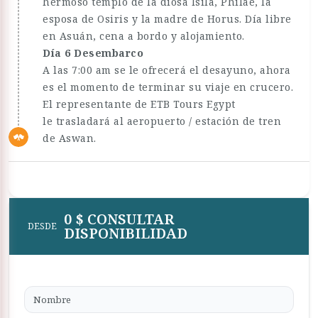
hermoso templo de la diosa Isila, Philae, la
esposa de Osiris y la madre de Horus. Día libre
en Asuán, cena a bordo y alojamiento.
Día 6 Desembarco
A las 7:00 am se le ofrecerá el desayuno, ahora
es el momento de terminar su viaje en crucero.
El representante de ETB Tours Egypt
le trasladará al aeropuerto / estación de tren
de Aswan.
0 $ CONSULTAR
DESDE
DISPONIBILIDAD