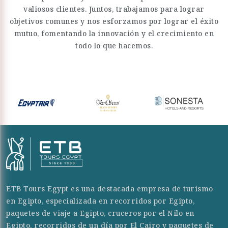
valiosos clientes. Juntos, trabajamos para lograr
objetivos comunes y nos esforzamos por lograr el éxito
mutuo, fomentando la innovación y el crecimiento en
todo lo que hacemos.
ETB Tours Egypt es una destacada empresa de turismo
en Egipto, especializada en recorridos por Egipto,
paquetes de viaje a Egipto, cruceros por el Nilo en
Egipto, recorridos de un día por El Cairo y paquetes de