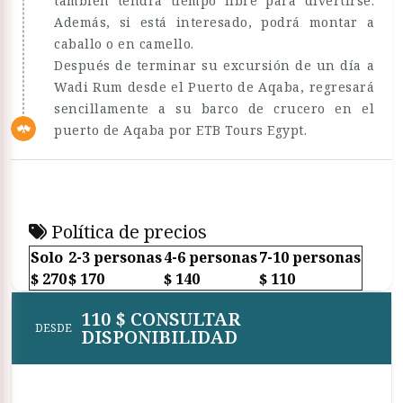
también tendrá tiempo libre para divertirse.
Además, si está interesado, podrá montar a
caballo o en camello.
Después de terminar su excursión de un día a
Wadi Rum desde el Puerto de Aqaba, regresará
sencillamente a su barco de crucero en el
puerto de Aqaba por ETB Tours Egypt.
Política de precios
Solo
2-3 personas
4-6 personas
7-10 personas
$ 270
$ 170
$ 140
$ 110
110 $ CONSULTAR
DESDE
DISPONIBILIDAD