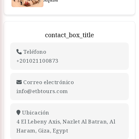
contact_box_title
Teléfono
+201021100873
Correo electrónico
info@etbtours.com
Ubicación
4 El Lebeny Axis, Nazlet Al Batran, Al
Haram, Giza, Egypt