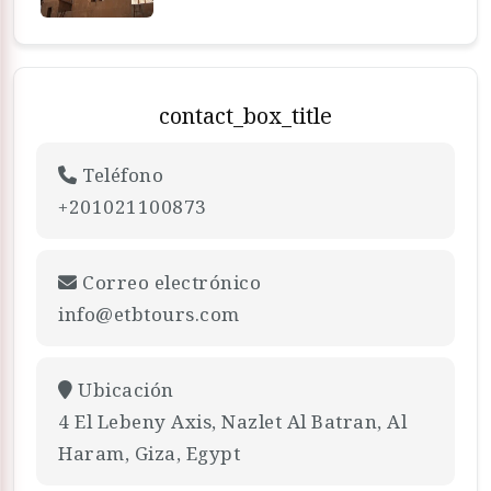
contact_box_title
Teléfono
+201021100873
Correo electrónico
info@etbtours.com
Ubicación
4 El Lebeny Axis, Nazlet Al Batran, Al
Haram, Giza, Egypt