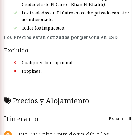
Ciudadela de El Cairo - Khan El Khalili).
Los traslados en El Cairo en coche privado con aire
acondicionado.
Todos los impuestos.
Los Precios están cotizados por persona en USD
Excluido
Cualquier tour opcional.
Propinas.
Precios y Alojamiento
Itinerario
Expand all
Día 01: Taba Tour de un día a las