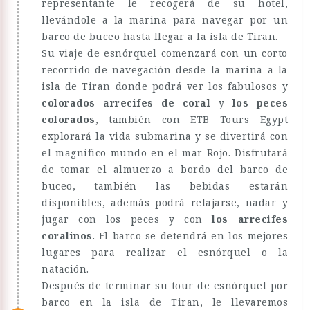
representante le recogerá de su hotel,
llevándole a la marina para navegar por un
barco de buceo hasta llegar a la isla de Tiran.
Su viaje de esnórquel comenzará con un corto
recorrido de navegación desde la marina a la
isla de Tiran donde podrá ver los fabulosos y
colorados arrecifes de coral
y
los peces
colorados
, también con ETB Tours Egypt
explorará la vida submarina y se divertirá con
el magnífico mundo en el mar Rojo. Disfrutará
de tomar el almuerzo a bordo del barco de
buceo, también las bebidas estarán
disponibles, además podrá relajarse, nadar y
jugar con los peces y con
los arrecifes
coralinos
. El barco se detendrá en los mejores
lugares para realizar el esnórquel o la
natación.
Después de terminar su tour de esnórquel por
barco en la isla de Tiran, le llevaremos