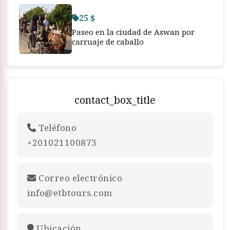
25 $
Paseo en la ciudad de Aswan por
carruaje de caballo
contact_box_title
Teléfono
+201021100873
Correo electrónico
info@etbtours.com
Ubicación