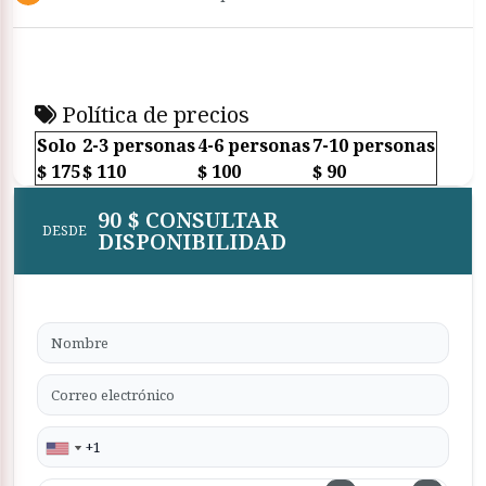
Política de precios
Solo
2-3 personas
4-6 personas
7-10 personas
$ 175
$ 110
$ 100
$ 90
90 $ CONSULTAR
DESDE
DISPONIBILIDAD