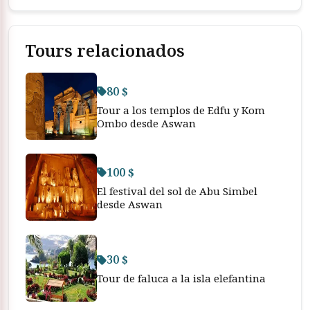
Tours relacionados
80 $
Tour a los templos de Edfu y Kom
Ombo desde Aswan
100 $
El festival del sol de Abu Simbel
desde Aswan
30 $
Tour de faluca a la isla elefantina