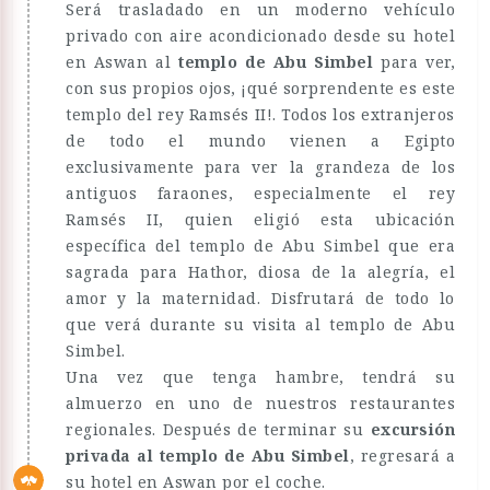
Será trasladado en un moderno vehículo
privado con aire acondicionado desde su hotel
en Aswan al
templo de Abu Simbel
para ver,
con sus propios ojos, ¡qué sorprendente es este
templo del rey Ramsés II!. Todos los extranjeros
de todo el mundo vienen a Egipto
exclusivamente para ver la grandeza de los
antiguos faraones, especialmente el rey
Ramsés II, quien eligió esta ubicación
específica del templo de Abu Simbel que era
sagrada para Hathor, diosa de la alegría, el
amor y la maternidad. Disfrutará de todo lo
que verá durante su visita al templo de Abu
Simbel.
Una vez que tenga hambre, tendrá su
almuerzo en uno de nuestros restaurantes
regionales. Después de terminar su
excursión
privada al templo de Abu Simbel
, regresará a
su hotel en Aswan por el coche.