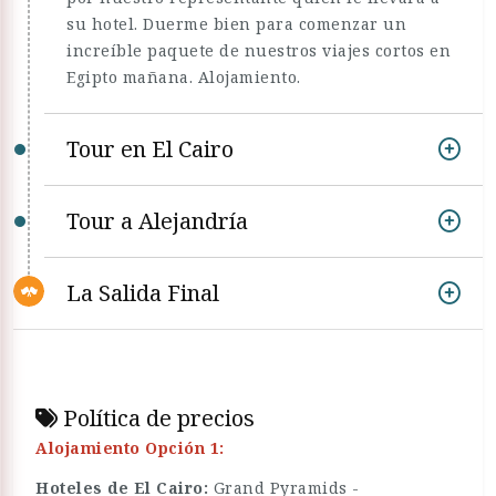
su hotel. Duerme bien para comenzar un
increíble paquete de nuestros viajes cortos en
Egipto mañana. Alojamiento.
Tour en El Cairo
Tour a Alejandría
La Salida Final
Política de precios
Alojamiento Opción 1:
Hoteles de El Cairo:
Grand Pyramids -