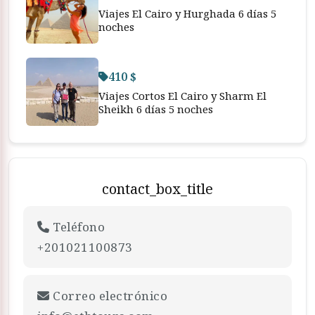
Viajes El Cairo y Hurghada 6 días 5
noches
410 $
Viajes Cortos El Cairo y Sharm El
Sheikh 6 días 5 noches
contact_box_title
Teléfono
+201021100873
Correo electrónico