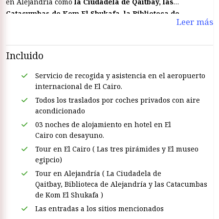
en Alejandría como
la Ciudadela de Qaitbay, las
Catacumbas de Kom El Shukafa, la Biblioteca de
Leer más
Alejandría
Incluido
Servicio de recogida y asistencia en el aeropuerto
internacional de El Cairo.
Todos los traslados por coches privados con aire
acondicionado
03 noches de alojamiento en hotel en El
Cairo con desayuno.
Tour en El Cairo ( Las tres pirámides y El museo
egipcio)
Tour en Alejandría ( La Ciudadela de
Qaitbay, Biblioteca de Alejandría y las Catacumbas
de Kom El Shukafa )
Las entradas a los sitios mencionados