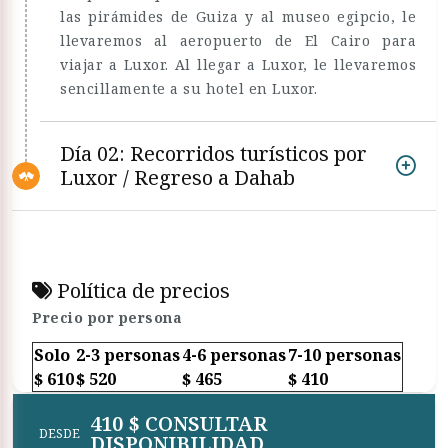
las pirámides de Guiza y al museo egipcio, le
llevaremos al aeropuerto de El Cairo para
viajar a Luxor. Al llegar a Luxor, le llevaremos
sencillamente a su hotel en Luxor.
Día 02: Recorridos turísticos por
Luxor / Regreso a Dahab
Política de precios
Precio por persona
Solo
2-3 personas
4-6 personas
7-10 personas
$ 610
$ 520
$ 465
$ 410
410 $ CONSULTAR
DESDE
DISPONIBILIDAD