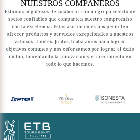
NUESTROS COMPAÑEROS
Estamos orgullosos de colaborar con un grupo selecto de
socios confiables que comparten nuestro compromiso
con la excelencia. Estas asociaciones nos permiten
ofrecer productos y servicios excepcionales a nuestros
valiosos clientes. Juntos, trabajamos para lograr
objetivos comunes y nos esforzamos por lograr el éxito
mutuo, fomentando la innovación y el crecimiento en
todo lo que hacemos.