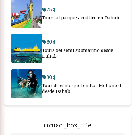
75 $
Tours al parque acuático en Dahab
80 $
Tours del semi submarino desde
Dahab
90 $
Tour de esnórquel en Ras Mohamed
desde Dahab
contact_box_title