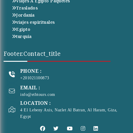
Viajes A Egipto Paquetes
Traslados
Jordania
viajes espirituales
Egipto
turquia
Footer.contact_title
PHONE :
+201021100873
EMAIL :
info@etbtours.com
LOCATION :
4 El Lebeny Axis, Nazlet Al Batran, Al Haram, Giza,
Egypt