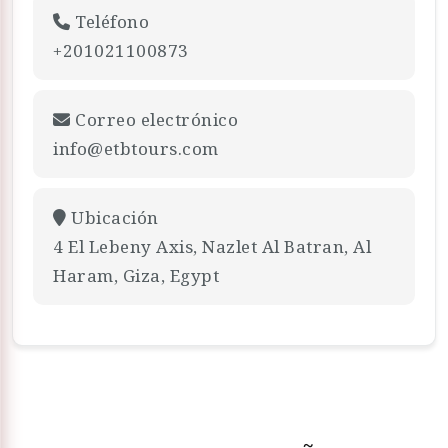
Teléfono
+201021100873
Correo electrónico
info@etbtours.com
Ubicación
4 El Lebeny Axis, Nazlet Al Batran, Al
Haram, Giza, Egypt