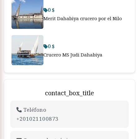
0 $
Merit Dahabiya crucero por el Nilo
0 $
Crucero MS Judi Dahabiya
contact_box_title
Teléfono
+201021100873