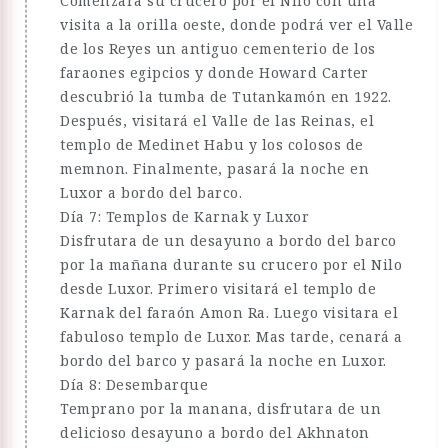
Comenzara su crucero por el Nilo con una
visita a la orilla oeste, donde podrá ver el Valle
de los Reyes un antiguo cementerio de los
faraones egipcios y donde Howard Carter
descubrió la tumba de Tutankamón en 1922.
Después, visitará el Valle de las Reinas, el
templo de Medinet Habu y los colosos de
memnon. Finalmente, pasará la noche en
Luxor a bordo del barco.
Día 7: Templos de Karnak y Luxor
Disfrutara de un desayuno a bordo del barco
por la mañana durante su crucero por el Nilo
desde Luxor. Primero visitará el templo de
Karnak del faraón Amon Ra. Luego visitara el
fabuloso templo de Luxor. Mas tarde, cenará a
bordo del barco y pasará la noche en Luxor.
Día 8: Desembarque
Temprano por la manana, disfrutara de un
delicioso desayuno a bordo del Akhnaton