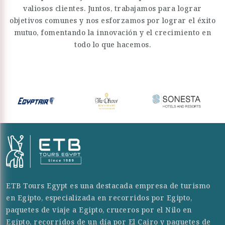
valiosos clientes. Juntos, trabajamos para lograr
objetivos comunes y nos esforzamos por lograr el éxito
mutuo, fomentando la innovación y el crecimiento en
todo lo que hacemos.
ETB Tours Egypt es una destacada empresa de turismo
en Egipto, especializada en recorridos por Egipto,
paquetes de viaje a Egipto, cruceros por el Nilo en
Egipto, recorridos de un día por El Cairo y paquetes de