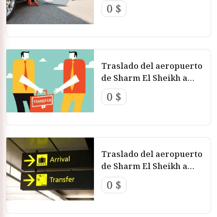
Cairo
0 $
Traslado del aeropuerto
de Sharm El Sheikh a
Taba
0 $
Traslado del aeropuerto
de Sharm El Sheikh a
Nuweiba
0 $