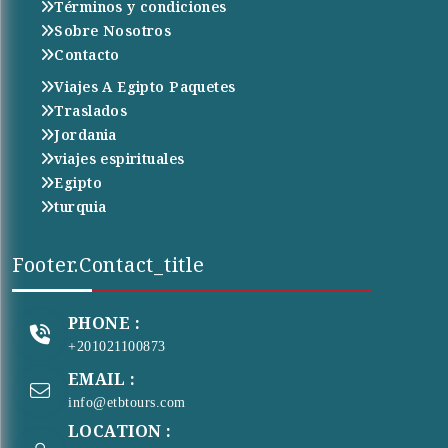
Términos y condiciones
Sobre Nosotros
Contacto
Viajes A Egipto Paquetes
Traslados
Jordania
viajes espirituales
Egipto
turquia
Footer.contact_title
PHONE :
+201021100873
EMAIL :
info@etbtours.com
LOCATION :