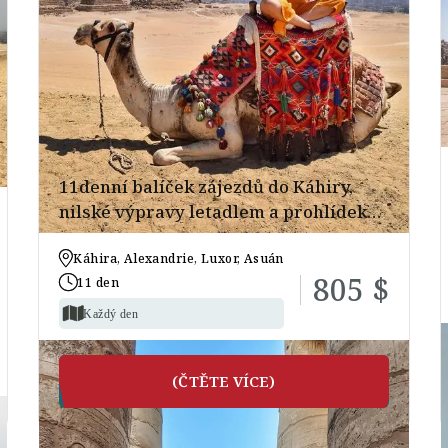
11denní balíček zájezdů do Káhiry,
nilské výpravy letadlem a prohlídek
Alexandrie
Káhira, Alexandrie, Luxor, Asuán
805 $
11 den
Každý den
(ČTĚTE VÍCE)