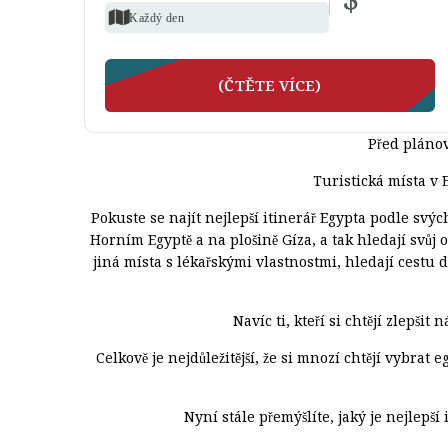
Každý den
(ČTĚTE VÍCE)
Před plánov
Turistická místa v 
Pokuste se najít nejlepší itinerář Egypta podle svý
Horním Egyptě a na plošině Gíza, a tak hledají svůj 
jiná místa s lékařskými vlastnostmi, hledají cestu 
Navíc ti, kteří si chtějí zlepš
Celkově je nejdůležitější, že si mnozí chtějí vybrat
Nyní stále přemýšlíte, jaký je nejlepší