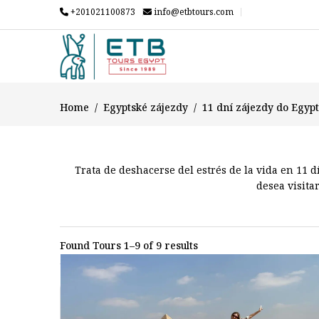
+201021100873
info@etbtours.com
Home
Egyptské zájezdy
11 dní zájezdy do Egyp
Trata de deshacerse del estrés de la vida en 11 d
desea visita
Found Tours 1–9 of 9 results