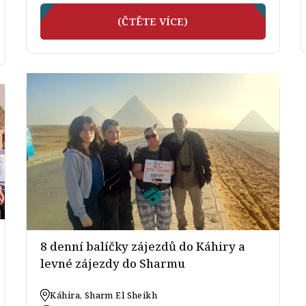
(ČTĚTE VÍCE)
8 denní balíčky zájezdů do Káhiry a
levné zájezdy do Sharmu
Káhira, Sharm El Sheikh