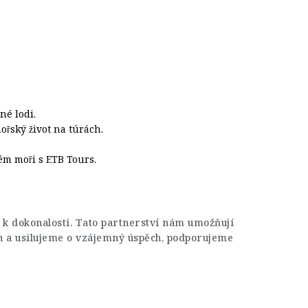
né lodi.
ořský život na túrách.
ém moři s ETB Tours.
 k dokonalosti. Tato partnerství nám umožňují
h a usilujeme o vzájemný úspěch, podporujeme