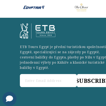
ETB Tours Egypt je přední turistickou společností
Egyptě, specializující se na zájezdy po Egyptě,
cestovní balíčky do Egypta, plavby po Nilu v Egypt
jednodenní výlety po Káhiře a klasické turistické
balíčky v Egyptě.
SUBSCRIB