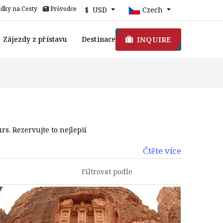
dky na Cesty
Průvodce
$ USD
Czech
INQUIRE
Zájezdy z přístavu
Destinace
rs. Rezervujte to nejlepší
Čtěte více