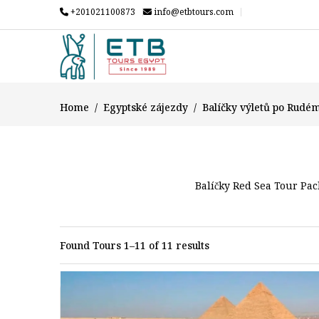
+201021100873
info@etbtours.com
Home
Egyptské zájezdy
Balíčky výletů po Rudé
Balíčky Red Sea Tour Pack
Found Tours 1–11 of 11 results