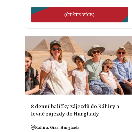
(ČTĚTE VÍCE)
8 denní balíčky zájezdů do Káhiry a
levné zájezdy do Hurghady
Káhira, Gíza, Hurghada