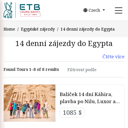
Czech
Home
Egyptské zájezdy
14 denní zájezdy do Egypta
14 denní zájezdy do Egypta
Čtěte více
Found Tours 1–8 of 8 results
Balíček 14 dní Káhira,
plavba po Nilu, Luxor a
Hurghada
1085 $