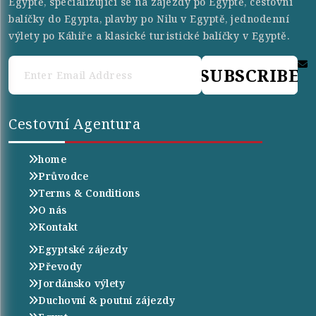
Egyptě, specializující se na zájezdy po Egyptě, cestovní
balíčky do Egypta, plavby po Nilu v Egyptě, jednodenní
výlety po Káhiře a klasické turistické balíčky v Egyptě.
SUBSCRIBE
Cestovní Agentura
home
Průvodce
Terms & Conditions
O nás
Kontakt
Egyptské zájezdy
Převody
Jordánsko výlety
Duchovní & poutní zájezdy