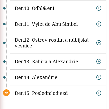
Den10: Odhlášení
Den11: Výlet do Abu Simbel
Den12: Ostrov rostlin a núbijská
vesnice
Den13: Káhira a Alexandrie
Den14: Alexandrie
Den15: Poslední odjezd