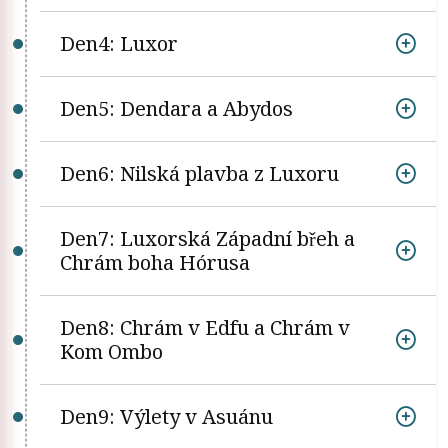
Den4: Luxor
Den5: Dendara a Abydos
Den6: Nilská plavba z Luxoru
Den7: Luxorská Západní břeh a
Chrám boha Hórusa
Den8: Chrám v Edfu a Chrám v
Kom Ombo
Den9: Výlety v Asuánu