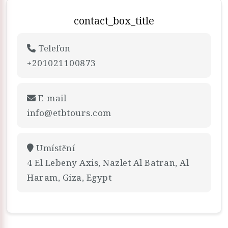
contact_box_title
Telefon
+201021100873
E-mail
info@etbtours.com
Umístění
4 El Lebeny Axis, Nazlet Al Batran, Al
Haram, Giza, Egypt