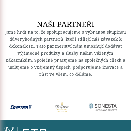
NAŠI PARTNEŘI
Jsme hrdí na to, že spolupracujeme s vybranou skupinou
důvěryhodných partnerů, kteří sdílejí náš závazek k
dokonalosti. Tato partnerství nám umožňují dodávat
výjimečné produkty a služby našim váženým
zákazníkům. Společně pracujeme na společných cílech a
usilujeme o vzájemný úspěch, podporujeme inovace a
růst ve všem, co děláme.