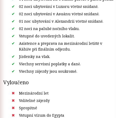
02 noci ubytování v Luxoru včetně snídaně.
02 noci ubytování v Asuánu včetně snídaně.
01 noc ubytování v Alexandrii včetně snídaně.
02 noci na palubě nočního vlaku.
Vstupné do uvedených lokalit.
Asistence a přeprava na mezinárodní letiště v
Káhiře při finálním odjezdu.
Jízdenky na vlak.
Všechny servisní poplatky a daně.
Všechny zájezdy jsou soukromé.
Vyloučeno
Mezinárodní let
Volitelné zájezdy
Spropitné
Vstupní vízum do Egypta