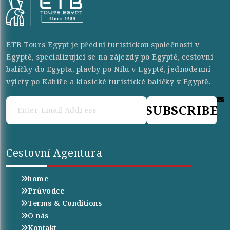
ETB Tours Egypt je přední turistickou společností v
Egyptě, specializující se na zájezdy po Egyptě, cestovní
balíčky do Egypta, plavby po Nilu v Egyptě, jednodenní
výlety po Káhiře a klasické turistické balíčky v Egyptě.
SUBSCRIBE
Cestovní Agentura
home
Průvodce
Terms & Conditions
O nás
Kontakt