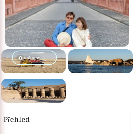
4 photos
Přehled