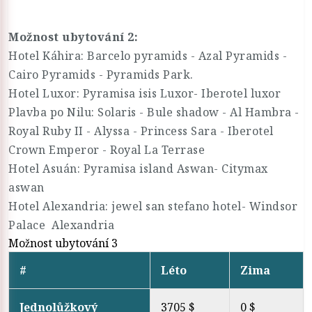
Možnost ubytování 2:
Hotel Káhira: Barcelo pyramids - Azal Pyramids -
Cairo Pyramids - Pyramids Park.
Hotel Luxor: Pyramisa isis Luxor- Iberotel luxor
Plavba po Nilu: Solaris - Bule shadow - Al Hambra -
Royal Ruby II - Alyssa - Princess Sara - Iberotel
Crown Emperor - Royal La Terrase
Hotel Asuán: Pyramisa island Aswan- Citymax
aswan
Hotel Alexandria: jewel san stefano hotel- Windsor
Palace Alexandria
Možnost ubytování 3
#
Léto
Zima
Jednolůžkový
3705 $
0 $