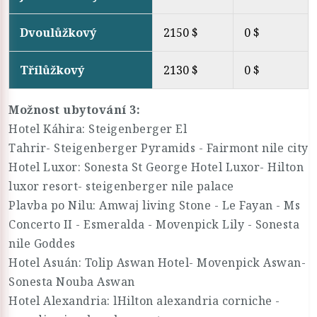
Dvoulůžkový
2150 $
0 $
Třílůžkový
2130 $
0 $
Možnost ubytování 3:
Hotel Káhira: Steigenberger El
Tahrir- Steigenberger Pyramids - Fairmont nile city
Hotel Luxor: Sonesta St George Hotel Luxor- Hilton
luxor resort- steigenberger nile palace
Plavba po Nilu: Amwaj living Stone - Le Fayan - Ms
Concerto II - Esmeralda - Movenpick Lily - Sonesta
nile Goddes
Hotel Asuán: Tolip Aswan Hotel- Movenpick Aswan-
Sonesta Nouba Aswan
Hotel Alexandria: lHilton alexandria corniche -