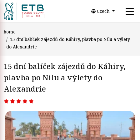
Czech
home
15 dní balíček zájezdů do Káhiry, plavba po Nilu a výlety
do Alexandrie
15 dní balíček zájezdů do Káhiry,
plavba po Nilu a výlety do
Alexandrie