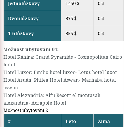
Jednolůžkový
1450 $
0 $
Dvoulůžkový
875 $
0 $
Třílůžkový
855 $
0 $
Možnost ubytování 01:
Hotel Káhira: Grand Pyramids - Cosmopolitan Cairo
hotel
Hotel Luxor: Emilio hotel luxor- Lotus hotel luxor
Hotel Asuán: Philea Hotel Aswan- Marhaba hotel
aswan
Hotel Alexandria: Aifu Resort el montazah
alexandria- Acrapole Hotel
Možnost ubytování 2
#
Léto
Zima