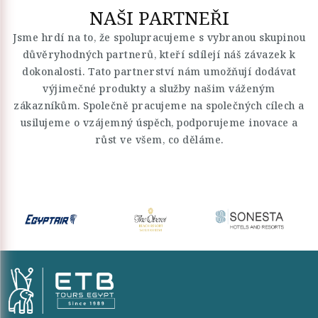
NAŠI PARTNEŘI
Jsme hrdí na to, že spolupracujeme s vybranou skupinou
důvěryhodných partnerů, kteří sdílejí náš závazek k
dokonalosti. Tato partnerství nám umožňují dodávat
výjimečné produkty a služby našim váženým
zákazníkům. Společně pracujeme na společných cílech a
usilujeme o vzájemný úspěch, podporujeme inovace a
růst ve všem, co děláme.