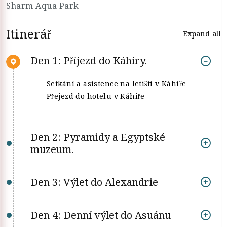
Sharm Aqua Park
Itinerář
Expand all
Den 1: Příjezd do Káhiry.
Setkání a asistence na letišti v Káhiře
Přejezd do hotelu v Káhiře
Den 2: Pyramidy a Egyptské
muzeum.
Den 3: Výlet do Alexandrie
Den 4: Denní výlet do Asuánu