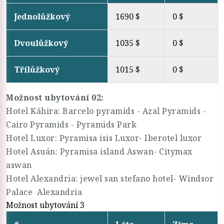
Jednolůžkový
1690 $
0 $
Dvoulůžkový
1035 $
0 $
Třílůžkový
1015 $
0 $
Možnost ubytování 02:
Hotel Káhira: Barcelo pyramids - Azal Pyramids -
Cairo Pyramids - Pyramids Park
Hotel Luxor: Pyramisa isis Luxor- Iberotel luxor
Hotel Asuán: Pyramisa island Aswan- Citymax
aswan
Hotel Alexandria: jewel san stefano hotel- Windsor
Palace Alexandria
Možnost ubytování 3