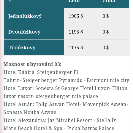
#
Léto
Zima
Jednolůžkový
1965 $
0 $
Dvoulůžkový
1195 $
0 $
Třílůžkový
1175 $
0 $
Možnost ubytování 03:
Hotel Káhira: Steigenberger El
Tahrir- Steigenberger Pyramids - Fairmont nile city
Hotel Luxor: Sonesta St George Hotel Luxor- Hilton
luxor resort- steigenberger nile palace
Hotel Asuán: Tolip Aswan Hotel- Movenpick Aswan-
Sonesta Nouba Aswan
Hotel Alexandria: Jaz Mirabel Resort - Stella Di
Mare Beach Hotel & Spa - Pickalbatros Palace