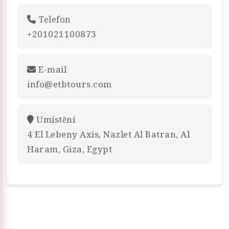
Telefon
+201021100873
E-mail
info@etbtours.com
Umístění
4 El Lebeny Axis, Nazlet Al Batran, Al
Haram, Giza, Egypt