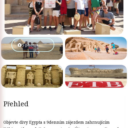
5 photos
Přehled
Objevte divy Egypta s 9denním zájezdem zahrnujícím