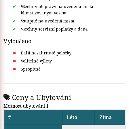
Všechny přepravy na uvedená místa
klimatizovaným vozem.
Vstupné na uvedená místa.
Všechny servisní poplatky a daně.
Vyloučeno
Další nezahrnuté položky
Volitelné výlety
Spropitné
Ceny a Ubytování
Možnost ubytování 1
#
Léto
Zima