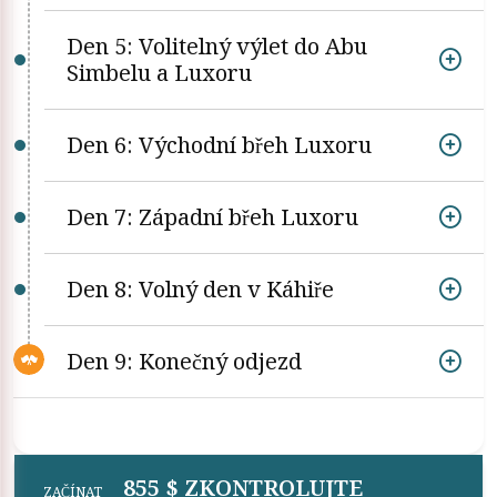
Den 5: Volitelný výlet do Abu
Simbelu a Luxoru
Den 6: Východní břeh Luxoru
Den 7: Západní břeh Luxoru
Den 8: Volný den v Káhiře
Den 9: Konečný odjezd
855 $ ZKONTROLUJTE
ZAČÍNAT