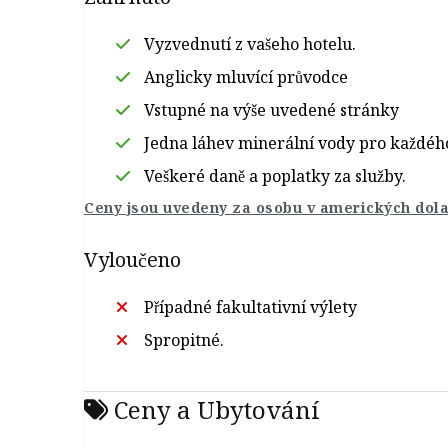
Vyzvednutí z vašeho hotelu.
Anglicky mluvící průvodce
Vstupné na výše uvedené stránky
Jedna láhev minerální vody pro každéh
Veškeré daně a poplatky za služby.
Ceny jsou uvedeny za osobu v amerických dola
Vyloučeno
Případné fakultativní výlety
Spropitné.
Ceny a Ubytování