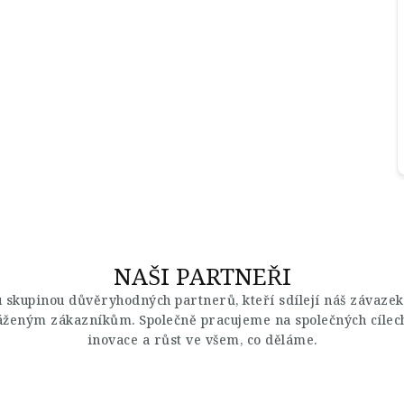
NAŠI PARTNEŘI
u skupinou důvěryhodných partnerů, kteří sdílejí náš závazek
áženým zákazníkům. Společně pracujeme na společných cílec
inovace a růst ve všem, co děláme.