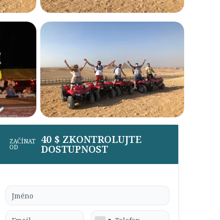
40 $ ZKONTROLUJTE
ZAČÍNAT
DOSTUPNOST
OD