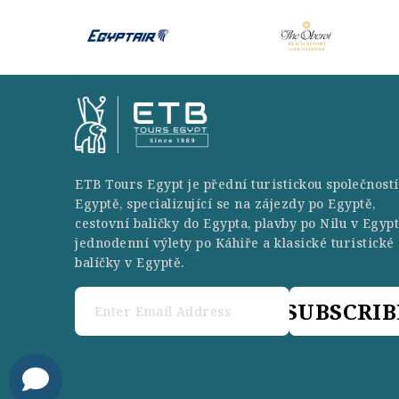
ETB Tours Egypt je přední turistickou společností
Egyptě, specializující se na zájezdy po Egyptě,
cestovní balíčky do Egypta, plavby po Nilu v Egypt
jednodenní výlety po Káhiře a klasické turistické
balíčky v Egyptě.
SUBSCRIB