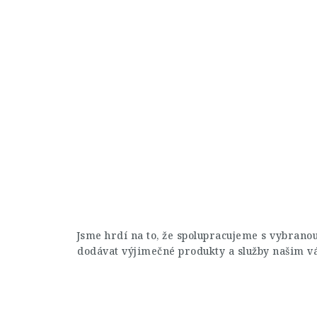
Jsme hrdí na to, že spolupracujeme s vybrano
dodávat výjimečné produkty a služby našim v