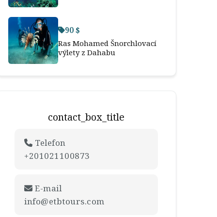
90 $
Ras Mohamed Šnorchlovací
výlety z Dahabu
contact_box_title
Telefon
+201021100873
E-mail
info@etbtours.com