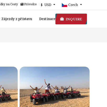
dky na Cesty
Průvodce
$ USD
Czech
INQUIRE
Zájezdy z přístavu
Destinace