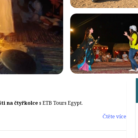
ti na čtyřkolce
s ETB Tours Egypt.
Čtěte více