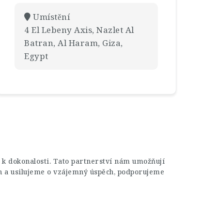
Umístění
4 El Lebeny Axis, Nazlet Al
Batran, Al Haram, Giza,
Egypt
 k dokonalosti. Tato partnerství nám umožňují
h a usilujeme o vzájemný úspěch, podporujeme