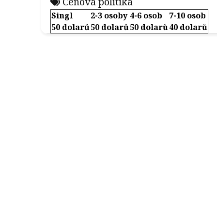
Cenová politika
Singl
2-3 osoby
4-6 osob
7-10 osob
50 dolarů
50 dolarů
50 dolarů
40 dolarů