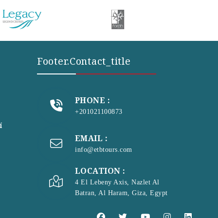
Footer.contact_title
PHONE :
+201021100873
í
EMAIL :
info@etbtours.com
LOCATION :
4 El Lebeny Axis, Nazlet Al
Batran, Al Haram, Giza, Egypt