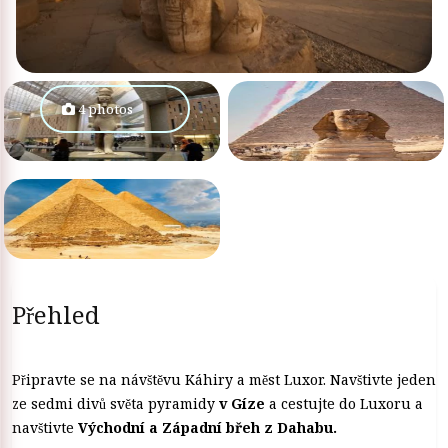
4 photos
Přehled
Připravte se na návštěvu Káhiry a měst Luxor. Navštivte jeden
ze sedmi divů světa pyramidy
v Gíze
a cestujte do Luxoru a
navštivte
Východní a Západní břeh z Dahabu.