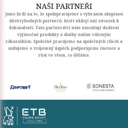
NAŠI PARTNEŘI
Jsme hrdí na to, že spolupracujeme s vybranou skupinou
důvěryhodných partnerů, kteří sdílejí náš závazek k
dokonalosti. Tato partnerství nám umožňují dodávat
výjimečné produkty a služby našim váženým
zákazníkům. Společně pracujeme na společných cílech a
usilujeme o vzájemný úspěch, podporujeme inovace a
růst ve všem, co děláme.