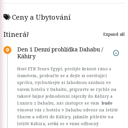
Ceny a Ubytování
Itinerář
Expand all
Den 1 Denní prohlídka Dahabu /
Káhiry
Host ETB Tours Egypt, prožijte krásné ráno s
úsměvem, probuďte se a dejte si osvěžující
sprchu, vychutnejte si lahodnou snídani ve
vašem hotelu v Dahabu, připravte se rychle na
takové bájné jednodenní zájezdy do Káhiry a
Luxoru z Dahabu, náš zástupce se vám
bude
věnovat vás z hotelu v Dahabu odveze na letiště
Sharm a odletí do Káhiry, jakmile přiletíte na
letiště Káhira, setká se s vámi odborný