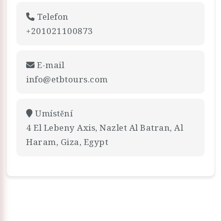
Telefon
+201021100873
E-mail
info@etbtours.com
Umístění
4 El Lebeny Axis, Nazlet Al Batran, Al
Haram, Giza, Egypt