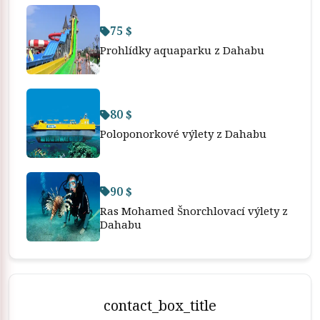
75 $
Prohlídky aquaparku z Dahabu
80 $
Poloponorkové výlety z Dahabu
90 $
Ras Mohamed Šnorchlovací výlety z
Dahabu
contact_box_title