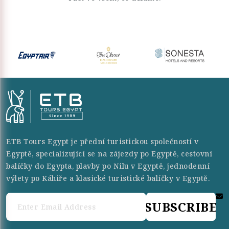
ETB Tours Egypt je přední turistickou společností v
Egyptě, specializující se na zájezdy po Egyptě, cestovní
balíčky do Egypta, plavby po Nilu v Egyptě, jednodenní
výlety po Káhiře a klasické turistické balíčky v Egyptě.
SUBSCRIBE