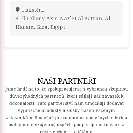
Umístění
4 El Lebeny Axis, Nazlet Al Batran, Al
Haram, Giza, Egypt
NAŠI PARTNEŘI
Jsme hrdí na to, že spolupracujeme s vybranou skupinou
důvěryhodných partnerů, kteří sdílejí náš závazek k
dokonalosti. Tato partnerství nám umožňují dodávat
výjimečné produkty a služby našim váženým
zákazníkům. Společně pracujeme na společných cílech a
usilujeme o vzájemný úspěch, podporujeme inovace a
růst ve všem, co děláme.