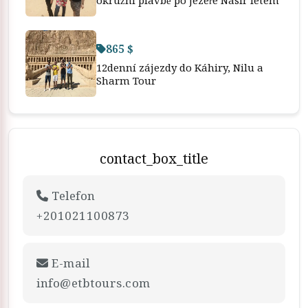
865 $
12denní zájezdy do Káhiry, Nilu a
Sharm Tour
contact_box_title
Telefon
+201021100873
E-mail
info@etbtours.com