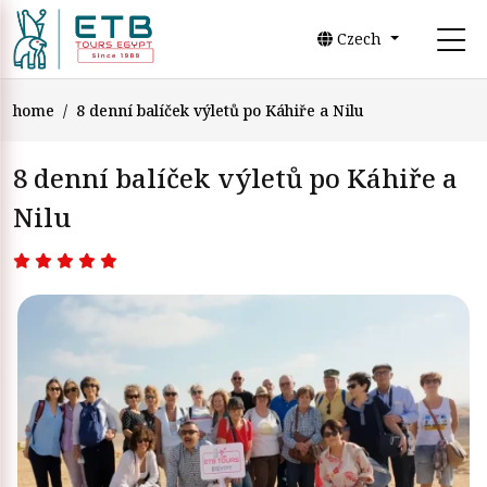
Czech
home
8 denní balíček výletů po Káhiře a Nilu
8 denní balíček výletů po Káhiře a
Nilu