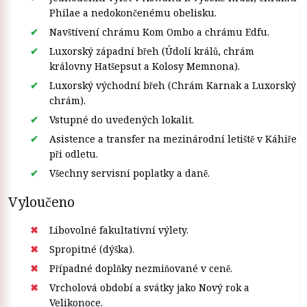
Philae a nedokončenému obelisku.
Navštívení chrámu Kom Ombo a chrámu Edfu.
Luxorský západní břeh (Údolí králů, chrám
královny Hatšepsut a Kolosy Memnona).
Luxorský východní břeh (Chrám Karnak a Luxorský
chrám).
Vstupné do uvedených lokalit.
Asistence a transfer na mezinárodní letiště v Káhiře
při odletu.
Všechny servisní poplatky a daně.
Vyloučeno
Libovolné fakultativní výlety.
Spropitné (dýška).
Případné doplňky nezmiňované v ceně.
Vrcholová období a svátky jako Nový rok a
Velikonoce.