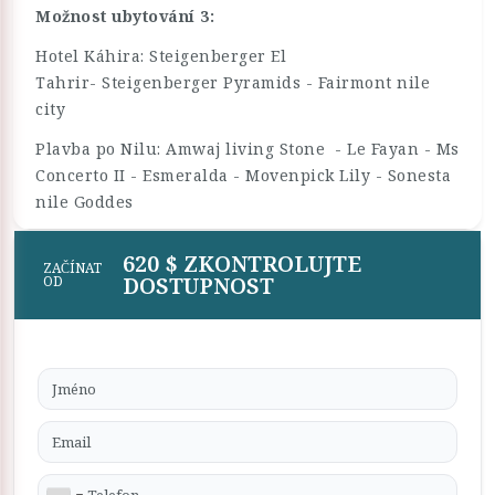
Možnost ubytování 3:
Hotel Káhira: Steigenberger El
Tahrir- Steigenberger Pyramids - Fairmont nile
city
Plavba po Nilu: Amwaj living Stone - Le Fayan - Ms
Concerto II - Esmeralda - Movenpick Lily - Sonesta
nile Goddes
620 $ ZKONTROLUJTE
ZAČÍNAT
DOSTUPNOST
OD