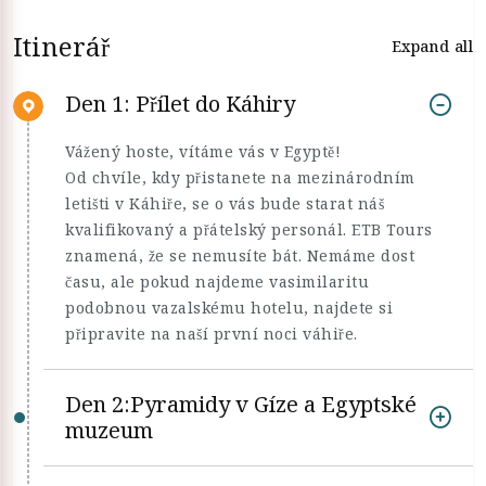
Itinerář
Expand all
Den 1: Přílet do Káhiry
Vážený hoste, vítáme vás v Egyptě!
Od chvíle, kdy přistanete na mezinárodním
letišti v Káhiře, se o vás bude starat náš
kvalifikovaný a přátelský personál. ETB Tours
znamená, že se nemusíte bát. Nemáme dost
času, ale pokud najdeme vasimilaritu
podobnou vazalskému hotelu, najdete si
připravite na naší první noci váhiře.
Den 2:Pyramidy v Gíze a Egyptské
muzeum