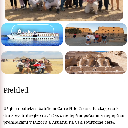
5 photos
Přehled
Užijte si balíčky s balíčkem Cairo Nile Cruise Package na 8
dní a vychutnejte si svůj čas s nejlepším počasím a nejlepšími
prohlídkami v Luxoru a Asuánu na vaší soukromé cestě.