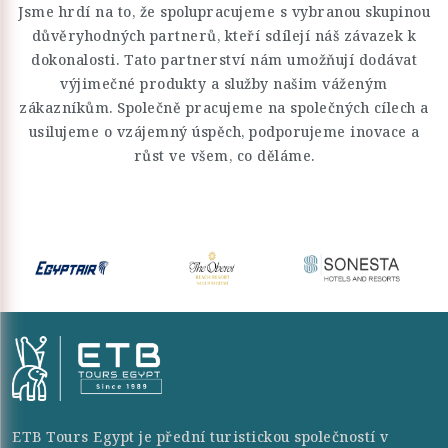
Jsme hrdí na to, že spolupracujeme s vybranou skupinou
důvěryhodných partnerů, kteří sdílejí náš závazek k
dokonalosti. Tato partnerství nám umožňují dodávat
výjimečné produkty a služby našim váženým
zákazníkům. Společně pracujeme na společných cílech a
usilujeme o vzájemný úspěch, podporujeme inovace a
růst ve všem, co děláme.
ETB Tours Egypt je přední turistickou společností v