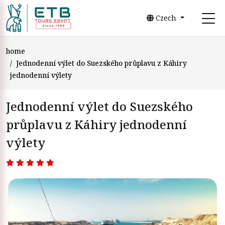
Czech
home
Jednodenní výlet do Suezského průplavu z Káhiry
jednodenní výlety
Jednodenní výlet do Suezského
průplavu z Káhiry jednodenní
výlety