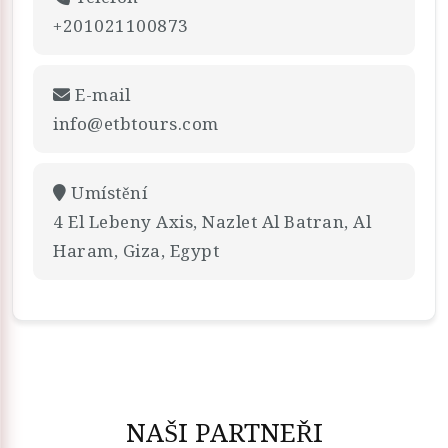
+201021100873
E-mail
info@etbtours.com
Umístění
4 El Lebeny Axis, Nazlet Al Batran, Al
Haram, Giza, Egypt
NAŠI PARTNEŘI