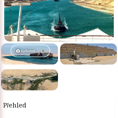
4 photos
Přehled