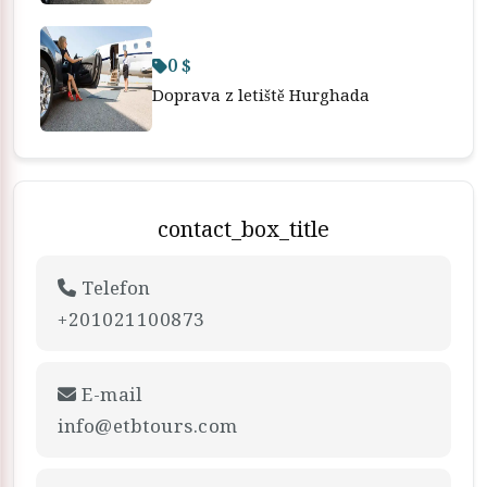
0 $
Doprava z letiště Hurghada
contact_box_title
Telefon
+201021100873
E-mail
info@etbtours.com