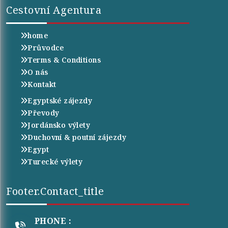
Cestovní Agentura
home
Průvodce
Terms & Conditions
O nás
Kontakt
Egyptské zájezdy
Převody
Jordánsko výlety
Duchovní & poutní zájezdy
Egypt
Turecké výlety
Footer.contact_title
PHONE :