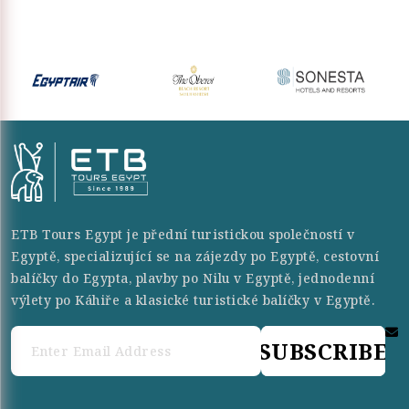
ETB Tours Egypt je přední turistickou společností v
Egyptě, specializující se na zájezdy po Egyptě, cestovní
balíčky do Egypta, plavby po Nilu v Egyptě, jednodenní
výlety po Káhiře a klasické turistické balíčky v Egyptě.
SUBSCRIBE