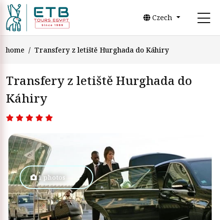
Czech
home
Transfery z letiště Hurghada do Káhiry
Transfery z letiště Hurghada do
Káhiry
1 photos