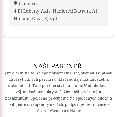
Umístění
4 El Lebeny Axis, Nazlet Al Batran, Al
Haram, Giza, Egypt
NAŠI PARTNEŘI
Jsme hrdí na to, že spolupracujeme s vybranou skupinou
důvěryhodných partnerů, kteří sdílejí náš závazek k
dokonalosti. Tato partnerství nám umožňují dodávat
výjimečné produkty a služby našim váženým
zákazníkům. Společně pracujeme na společných cílech a
usilujeme o vzájemný úspěch, podporujeme inovace a
růst ve všem, co děláme.