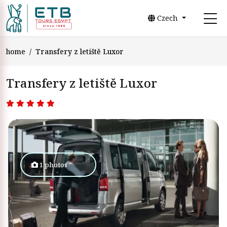
Czech
home
Transfery z letiště Luxor
Transfery z letiště Luxor
1 photos