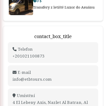
0 $
Transfery z letiště Luxor do Asuánu
contact_box_title
Telefon
+201021100873
E-mail
info@etbtours.com
Umístění
4 El Lebeny Axis, Nazlet Al Batran, Al