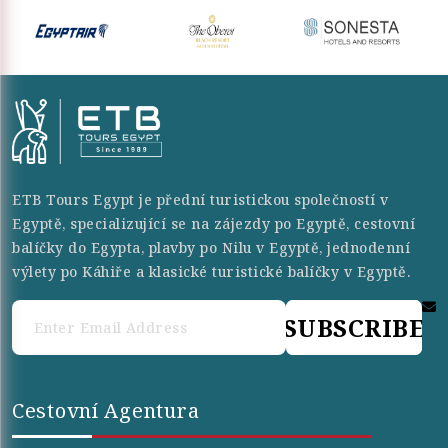
ETB Tours Egypt je přední turistickou společností v
Egyptě, specializující se na zájezdy po Egyptě, cestovní
balíčky do Egypta, plavby po Nilu v Egyptě, jednodenní
výlety po Káhiře a klasické turistické balíčky v Egyptě.
SUBSCRIBE
Cestovní Agentura