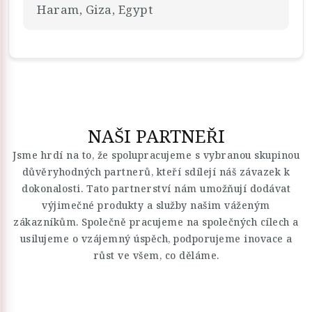
Haram, Giza, Egypt
NAŠI PARTNEŘI
Jsme hrdí na to, že spolupracujeme s vybranou skupinou
důvěryhodných partnerů, kteří sdílejí náš závazek k
dokonalosti. Tato partnerství nám umožňují dodávat
výjimečné produkty a služby našim váženým
zákazníkům. Společně pracujeme na společných cílech a
usilujeme o vzájemný úspěch, podporujeme inovace a
růst ve všem, co děláme.