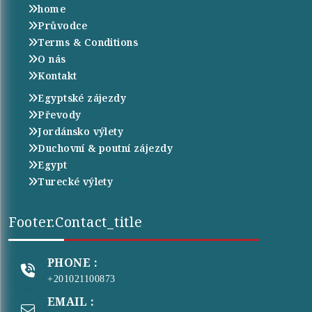
home
Průvodce
Terms & Conditions
O nás
Kontakt
Egyptské zájezdy
Převody
Jordánsko výlety
Duchovní & poutní zájezdy
Egypt
Turecké výlety
Footer.contact_title
PHONE :
+201021100873
EMAIL :