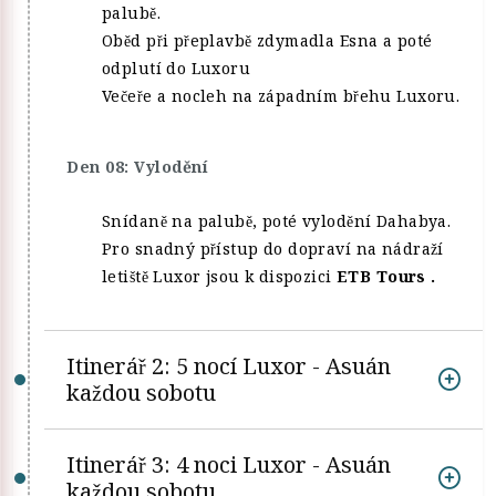
palubě.
Oběd při přeplavbě zdymadla Esna a poté
odplutí do Luxoru
Večeře a nocleh na západním břehu Luxoru.
Den 08: Vylodění
Snídaně na palubě, poté vylodění Dahabya.
Pro snadný přístup do dopraví na nádraží
letiště Luxor jsou k dispozici
ETB Tours .
Itinerář 2: 5 nocí Luxor - Asuán
každou sobotu
Itinerář 3: 4 noci Luxor - Asuán
každou sobotu