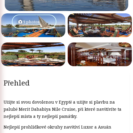
9 photos
Přehled
Užijte si svou dovolenou v Egyptě a užijte si plavbu na
palubě Merit Dahabiya Nile Cruise, při které navštívíte ta
nejlepší místa a ty nejlepší památky.
Nejlepší prohlídkové okruhy navštíví Luxor a Asuán