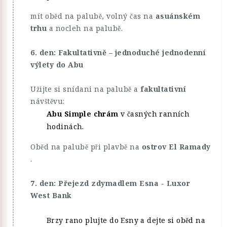
mít oběd na palubě, volný čas na
asuánském
trhu
a nocleh na palubě.
6. den: Fakultativně – jednoduché jednodenní
výlety do Abu
Užijte si snídani na palubě a
fakultativní
návštěvu:
Abu Simple chrám
v časných ranních
hodinách.
Oběd na palubě při plavbě na
ostrov El Ramady
.
7. den: Přejezd zdymadlem Esna - Luxor
West Bank
Brzy rano plujte do Esny a dejte si oběd na