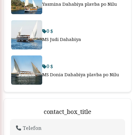
Yasmina Dahabiya plavba po Nilu
0 $
MS Judi Dahabiya
0 $
MS Donia Dahabiya plavba po Nilu
contact_box_title
Telefon