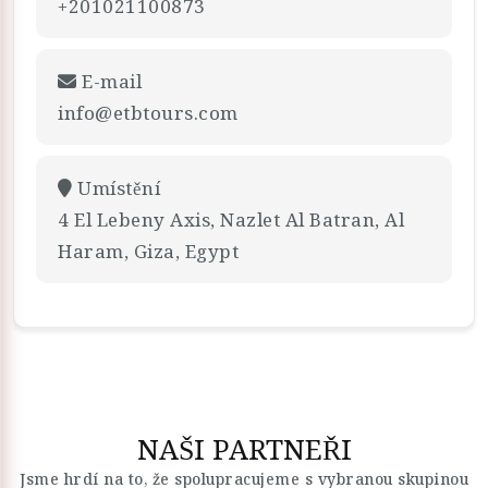
+201021100873
E-mail
info@etbtours.com
Umístění
4 El Lebeny Axis, Nazlet Al Batran, Al
Haram, Giza, Egypt
NAŠI PARTNEŘI
Jsme hrdí na to, že spolupracujeme s vybranou skupinou