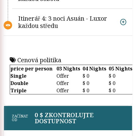
Itinerář 4: 3 noci Asuán - Luxor
každou středu
Cenová politika
price per person
03 Nights
04 Nights
05 Nights
Single
Offer
$ 0
$ 0
Double
Offer
$ 0
$ 0
Triple
Offer
$ 0
$ 0
0 $ ZKONTROLUJTE
ZAČÍNAT
DOSTUPNOST
OD