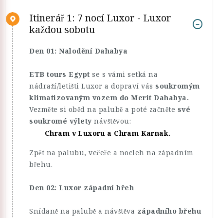
Itinerář 1: 7 nocí Luxor - Luxor
každou sobotu
Den 01: Nalodění Dahabya
ETB tours Egypt
se s vámi setká na
nádraží/letišti Luxor a dopraví vás
soukromým
klimatizovaným vozem do Merit Dahabya.
Vezměte si oběd na palubě a poté začněte
své
soukromé výlety
návštěvou:
Chram v Luxoru a Chram Karnak.
Zpět na palubu, večeře a nocleh na západním
břehu.
Den 02: Luxor západní břeh
Snídaně na palubě a návštěva
západního břehu