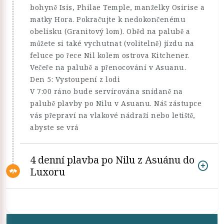
bohyně Isis, Philae Temple, manželky Osirise a
matky Hora. Pokračujte k nedokončenému
obelisku (Granitový lom). Oběd na palubě a
můžete si také vychutnat (volitelně) jízdu na
feluce po řece Nil kolem ostrova Kitchener.
Večeře na palubě a přenocování v Asuanu.
Den 5: Vystoupení z lodi
V 7:00 ráno bude servírována snídaně na
palubě plavby po Nilu v Asuanu. Náš zástupce
vás přepraví na vlakové nádraží nebo letiště,
abyste se vrá
4 denní plavba po Nilu z Asuánu do
Luxoru