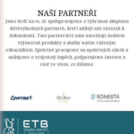
NAŠI PARTNEŘI
Jsme hrdí na to, že spolupracujeme s vybranou skupinou
důvěryhodných partnerů, kteří sdílejí náš závazek k
dokonalosti. Tato partnerství nám umožňují dodávat
výjimečné produkty a služby našim váženým
zákazníkům. Společně pracujeme na společných cílech a
usilujeme o vzájemný úspěch, podporujeme inovace a
růst ve všem, co děláme.