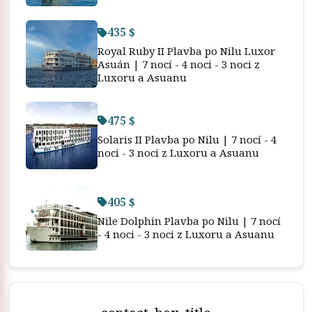
435 $
Royal Ruby II Plavba po Nilu Luxor
Asuán | 7 nocí - 4 noci - 3 noci z
Luxoru a Asuanu
475 $
Solaris II Plavba po Nilu | 7 nocí - 4
noci - 3 noci z Luxoru a Asuanu
405 $
Nile Dolphin Plavba po Nilu | 7 nocí
- 4 noci - 3 noci z Luxoru a Asuanu