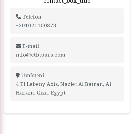
contact_box_title
Telefon
+201021100873
E-mail
info@etbtours.com
Umístění
4 El Lebeny Axis, Nazlet Al Batran, Al
Haram, Giza, Egypt