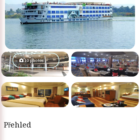
10 photos
Přehled