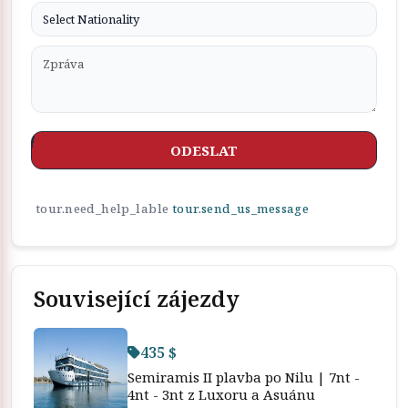
ODESLAT
tour.need_help_lable
tour.send_us_message
Související zájezdy
435 $
Semiramis II plavba po Nilu | 7nt -
4nt - 3nt z Luxoru a Asuánu