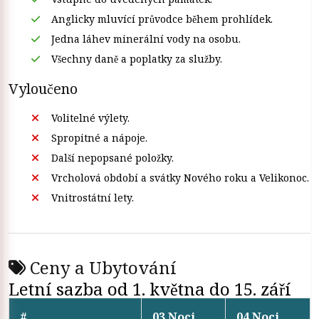
Anglicky mluvící průvodce během prohlídek.
Jedna láhev minerální vody na osobu.
Všechny daně a poplatky za služby.
Vyloučeno
Volitelné výlety.
Spropitné a nápoje.
Další nepopsané položky.
Vrcholová období a svátky Nového roku a Velikonoc.
Vnitrostátní lety.
Ceny a Ubytování
Letní sazba od 1. května do 15. září
#
03 Noci
04 Noci