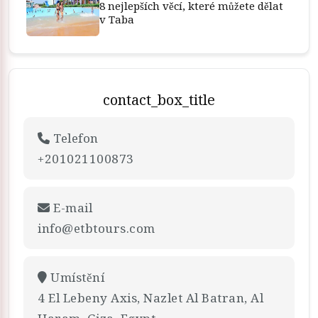
8 nejlepších věcí, které můžete dělat
v Taba
contact_box_title
Telefon
+201021100873
E-mail
info@etbtours.com
Umístění
4 El Lebeny Axis, Nazlet Al Batran, Al