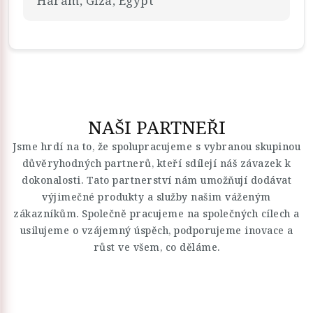
Haram, Giza, Egypt
NAŠI PARTNEŘI
Jsme hrdí na to, že spolupracujeme s vybranou skupinou
důvěryhodných partnerů, kteří sdílejí náš závazek k
dokonalosti. Tato partnerství nám umožňují dodávat
výjimečné produkty a služby našim váženým
zákazníkům. Společně pracujeme na společných cílech a
usilujeme o vzájemný úspěch, podporujeme inovace a
růst ve všem, co děláme.