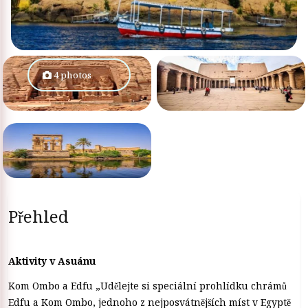
4 photos
Přehled
Aktivity v Asuánu
Kom Ombo a Edfu „Udělejte si speciální prohlídku chrámů
Edfu a Kom Ombo, jednoho z nejposvátnějších míst v Egyptě