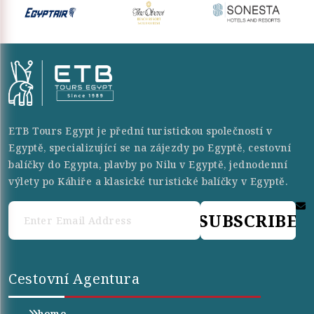
ETB Tours Egypt je přední turistickou společností v
Egyptě, specializující se na zájezdy po Egyptě, cestovní
balíčky do Egypta, plavby po Nilu v Egyptě, jednodenní
výlety po Káhiře a klasické turistické balíčky v Egyptě.
SUBSCRIBE
Cestovní Agentura
home