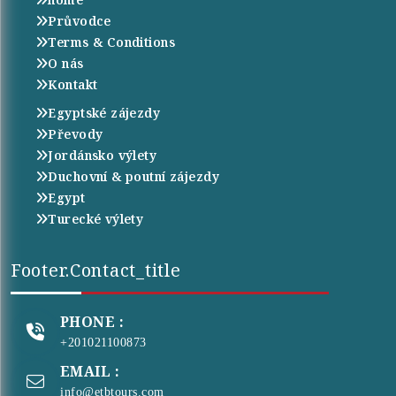
Průvodce
Terms & Conditions
O nás
Kontakt
Egyptské zájezdy
Převody
Jordánsko výlety
Duchovní & poutní zájezdy
Egypt
Turecké výlety
Footer.contact_title
PHONE :
+201021100873
EMAIL :
info@etbtours.com