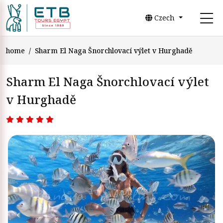
Czech
home
Sharm El Naga Šnorchlovací výlet v Hurghadě
Sharm El Naga Šnorchlovací výlet
v Hurghadě