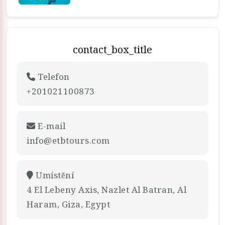
contact_box_title
Telefon
+201021100873
E-mail
info@etbtours.com
Umístění
4 El Lebeny Axis, Nazlet Al Batran, Al
Haram, Giza, Egypt