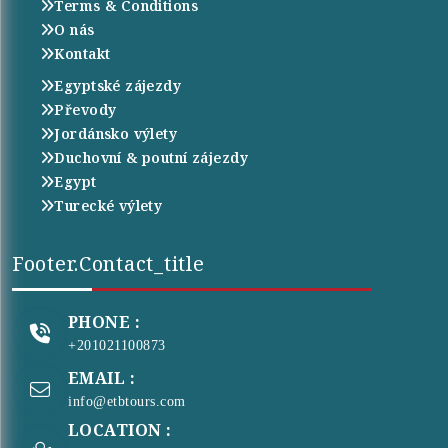
Terms & Conditions
O nás
Kontakt
Egyptské zájezdy
Převody
Jordánsko výlety
Duchovní & poutní zájezdy
Egypt
Turecké výlety
Footer.contact_title
PHONE :
+201021100873
EMAIL :
info@etbtours.com
LOCATION :