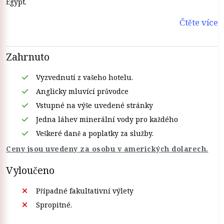
Egypt.
Čtěte více
Zahrnuto
Vyzvednutí z vašeho hotelu.
Anglicky mluvící průvodce
Vstupné na výše uvedené stránky
Jedna láhev minerální vody pro každého
Veškeré daně a poplatky za služby.
Ceny jsou uvedeny za osobu v amerických dolarech.
Vyloučeno
Případné fakultativní výlety
Spropitné.