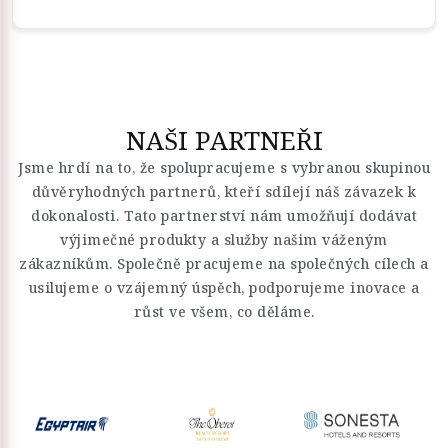
NAŠI PARTNEŘI
Jsme hrdí na to, že spolupracujeme s vybranou skupinou
důvěryhodných partnerů, kteří sdílejí náš závazek k
dokonalosti. Tato partnerství nám umožňují dodávat
výjimečné produkty a služby našim váženým
zákazníkům. Společně pracujeme na společných cílech a
usilujeme o vzájemný úspěch, podporujeme inovace a
růst ve všem, co děláme.