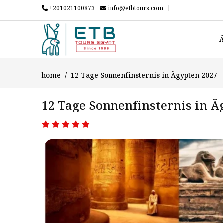
+201021100873
info@etbtours.com
Ä
home
12 Tage Sonnenfinsternis in Ägypten 2027
12 Tage Sonnenfinsternis in Ä