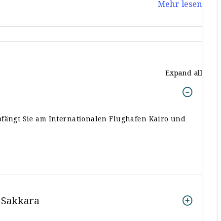
Mehr lesen
hen Erlebnis zu machen.
Expand all
pfängt Sie am Internationalen Flughafen Kairo und
 Sakkara