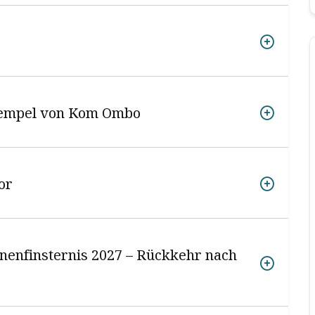
Tempel von Kom Ombo
or
nnenfinsternis 2027 – Rückkehr nach