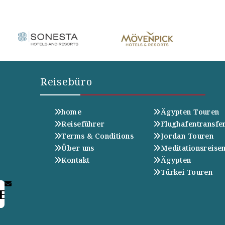
Reisebüro
home
Ägypten Touren
Reiseführer
Flughafentransfe
Terms & Conditions
Jordan Touren
Über uns
Meditationsreise
Kontakt
Ägypten
Türkei Touren
E