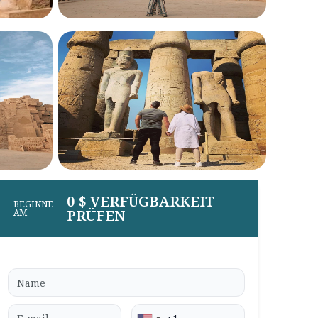
0 $ VERFÜGBARKEIT
BEGINNE
PRÜFEN
AM