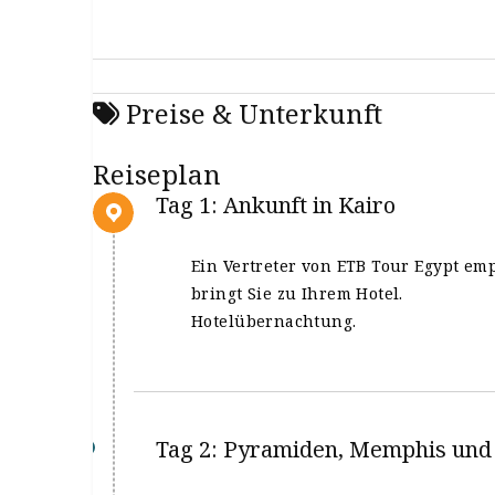
2027 Ihre Ägyptenreise zu einem unvergesslic
Preise & Unterkunft
Reiseplan
Tag 1: Ankunft in Kairo
Ein Vertreter von ETB Tour Egypt em
bringt Sie zu Ihrem Hotel.
Hotelübernachtung.
Tag 2: Pyramiden, Memphis und