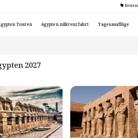
Reisea
gypten Touren
ägypten nilkreuzfahrt
Tagesausflüge
gypten 2027