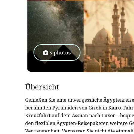
5 photos
Übersicht
Genießen Sie eine unvergessliche Ägyptenreise
berühmten Pyramiden von Gizeh in Kairo. Fahre
Kreuzfahrt auf dem Assuan nach Luxor – beque
den flexiblen Ägypten-Reisepaketen weitere 
Vergangenheit. Verpassen Sie nicht die einmal