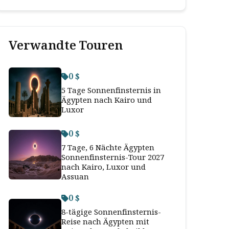
Verwandte Touren
0 $
5 Tage Sonnenfinsternis in
Ägypten nach Kairo und
Luxor
0 $
7 Tage, 6 Nächte Ägypten
Sonnenfinsternis-Tour 2027
nach Kairo, Luxor und
Assuan
0 $
8-tägige Sonnenfinsternis-
Reise nach Ägypten mit