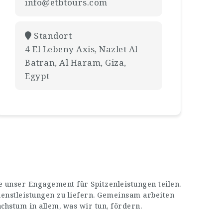
info@etbtours.com
Standort
4 El Lebeny Axis, Nazlet Al
Batran, Al Haram, Giza,
Egypt
 unser Engagement für Spitzenleistungen teilen.
enstleistungen zu liefern. Gemeinsam arbeiten
stum in allem, was wir tun, fördern.