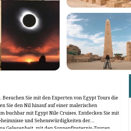
. Besuchen Sie mit den Experten von Egypt Tours die
n Sie den Nil hinauf auf einer malerischen
m buchbar mit Egypt Nile Cruises. Entdecken Sie mit
Geheimnisse und Sehenswürdigkeiten der
ige Gelegenheit, mit den Sonnenfinsternis-Touren