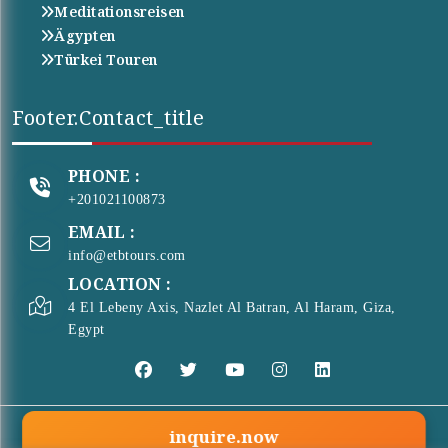
Meditationsreisen
Ägypten
Türkei Touren
Footer.contact_title
PHONE :
+201021100873
EMAIL :
info@etbtours.com
LOCATION :
4 El Lebeny Axis, Nazlet Al Batran, Al Haram, Giza,
Egypt
inquire.now