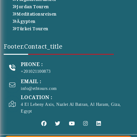
Jordan Touren
Meditationsreisen
Ägypten
Türkei Touren
Footer.contact_title
PHONE :
+201021100873
EMAIL :
info@etbtours.com
LOCATION :
4 El Lebeny Axis, Nazlet Al Batran, Al Haram, Giza,
Egypt