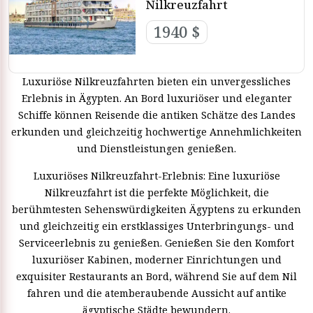
Nilkreuzfahrt
1940 $
Luxuriöse Nilkreuzfahrten bieten ein unvergessliches
Erlebnis in Ägypten. An Bord luxuriöser und eleganter
Schiffe können Reisende die antiken Schätze des Landes
erkunden und gleichzeitig hochwertige Annehmlichkeiten
und Dienstleistungen genießen.
Luxuriöses Nilkreuzfahrt-Erlebnis: Eine luxuriöse
Nilkreuzfahrt ist die perfekte Möglichkeit, die
berühmtesten Sehenswürdigkeiten Ägyptens zu erkunden
und gleichzeitig ein erstklassiges Unterbringungs- und
Serviceerlebnis zu genießen. Genießen Sie den Komfort
luxuriöser Kabinen, moderner Einrichtungen und
exquisiter Restaurants an Bord, während Sie auf dem Nil
fahren und die atemberaubende Aussicht auf antike
ägyptische Städte bewundern.