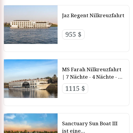
Jaz Regent Nilkreuzfahrt
955 $
MS Farah Nilkreuzfahrt
| 7 Nächte - 4 Nächte - 3
Nächte von Luxor nach
1115 $
Aswan
Sanctuary Sun Boat III
ist eine