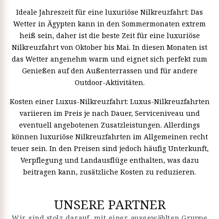
Ideale Jahreszeit für eine luxuriöse Nilkreuzfahrt: Das
Wetter in Ägypten kann in den Sommermonaten extrem
heiß sein, daher ist die beste Zeit für eine luxuriöse
Nilkreuzfahrt von Oktober bis Mai. In diesen Monaten ist
das Wetter angenehm warm und eignet sich perfekt zum
Genießen auf den Außenterrassen und für andere
Outdoor-Aktivitäten.
Kosten einer Luxus-Nilkreuzfahrt: Luxus-Nilkreuzfahrten
variieren im Preis je nach Dauer, Serviceniveau und
eventuell angebotenen Zusatzleistungen. Allerdings
können luxuriöse Nilkreuzfahrten im Allgemeinen recht
teuer sein. In den Preisen sind jedoch häufig Unterkunft,
Verpflegung und Landausflüge enthalten, was dazu
beitragen kann, zusätzliche Kosten zu reduzieren.
UNSERE PARTNER
Wir sind stolz darauf, mit einer ausgewählten Gruppe