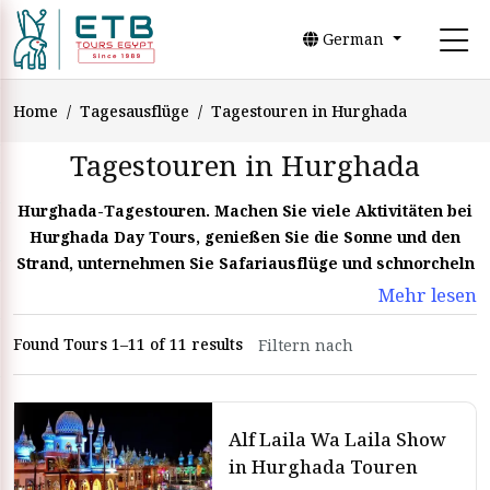
German
Home
Tagesausflüge
Tagestouren in Hurghada
Tagestouren in Hurghada
Hurghada-Tagestouren. Machen Sie viele Aktivitäten bei
Hurghada Day Tours, genießen Sie die Sonne und den
Strand, unternehmen Sie Safariausflüge und schnorcheln
Sie an den besten Orten der Welt bei Hurghada Tours.
Mehr lesen
Found Tours 1–11 of 11 results
Alf Laila Wa Laila Show
in Hurghada Touren