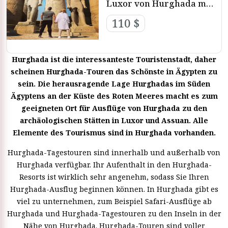
Luxor von Hurghada mit
dem Auto
110 $
Hurghada ist die interessanteste Touristenstadt, daher
scheinen Hurghada-Touren das Schönste in Ägypten zu
sein. Die herausragende Lage Hurghadas im Süden
Ägyptens an der Küste des Roten Meeres macht es zum
geeigneten Ort für Ausflüge von Hurghada zu den
archäologischen Stätten in Luxor und Assuan. Alle
Elemente des Tourismus sind in Hurghada vorhanden.
Hurghada-Tagestouren sind innerhalb und außerhalb von
Hurghada verfügbar. Ihr Aufenthalt in den Hurghada-
Resorts ist wirklich sehr angenehm, sodass Sie Ihren
Hurghada-Ausflug beginnen können. In Hurghada gibt es
viel zu unternehmen, zum Beispiel Safari-Ausflüge ab
Hurghada und Hurghada-Tagestouren zu den Inseln in der
Nähe von Hurghada. Hurghada-Touren sind voller