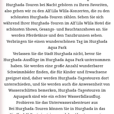
Hurghada-Touren bei Nacht gehören zu Ihren Favoriten,
also gehen wir zu den Alf Lila Wlila-Konzerten, die zu den
schönsten Hurghada-Touren zählen. Sehen Sie sich
während Ihrer Hurghada-Touren im Alf Lila Wlila Hotel die
schönsten Shows, Gesangs- und Bauchtanzshows an. Sie
werden Pferdetänze und den Tanzbrunnen sehen.
Verbringen Sie einen wunderschönen Tag im Hurghada
Aqua Park
Verlassen Sie die Stadt Hurghada nicht, bevor Sie
Hurghada-Ausflüge im Hurghada Aqua Park unternommen
haben. Sie werden eine große Anzahl wunderbarer
Schwimmbäder finden, die für Kinder und Erwachsene
geeignet sind, daher werden Hurghada-Tagestouren dort
unterschieden, und Sie werden auch die Anwesenheit von
Wasserschlitten bemerken, Hurghada-Tagestouren im
Aquapark sind wie ein echter Wasserfallausflug.
Probieren Sie das Unterwasserabenteuer aus
Bei Hurghada-Touren können Sie in Hurghada in das