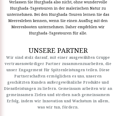
Verlassen Sie Hurghada also nicht, ohne wundervolle
Hurghada-Tagestouren in der malerischen Natur zu
unternehmen. Bei den Hurghada-Touren lernen Sie das
Meeresleben kennen, wenn Sie einen Ausflug mit den
Meeresbooten unternehmen. Daher empfehlen wir
Hurghada-Tagestouren für alle.
UNSERE PARTNER
Wir sind stolz darauf, mit einer ausgewählten Gruppe
vertrauenswürdiger Partner zusammenzuarbeiten, die
unser Engagement für Spitzenleistungen teilen. Diese
Partnerschaften ermöglichen es uns, unseren
geschätzten Kunden außergewöhnliche Produkte und
Dienstleistungen zu liefern. Gemeinsam arbeiten wir an
gemeinsamen Zielen und streben nach gemeinsamem
Erfolg, indem wir Innovation und Wachstum in allem,
was wir tun, fördern.