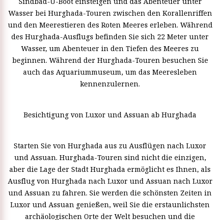
Sindbad-U-Boot einsteigen und das Abenteuer unter
Wasser bei Hurghada-Touren zwischen den Korallenriffen
und den Meerestieren des Roten Meeres erleben. Während
des Hurghada-Ausflugs befinden Sie sich 22 Meter unter
Wasser, um Abenteuer in den Tiefen des Meeres zu
beginnen. Während der Hurghada-Touren besuchen Sie
auch das Aquariummuseum, um das Meeresleben
kennenzulernen.
Besichtigung von Luxor und Assuan ab Hurghada
Starten Sie von Hurghada aus zu Ausflügen nach Luxor
und Assuan. Hurghada-Touren sind nicht die einzigen,
aber die Lage der Stadt Hurghada ermöglicht es Ihnen, als
Ausflug von Hurghada nach Luxor und Assuan nach Luxor
und Assuan zu fahren. Sie werden die schönsten Zeiten in
Luxor und Assuan genießen, weil Sie die erstaunlichsten
archäologischen Orte der Welt besuchen und die