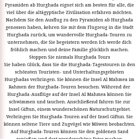
Pyramiden ab Hurghada eignet sich am besten für alle, die
viel über die altägyptische Zivilisation erfahren möchten.
Nachdem Sie den Ausflug zu den Pyramiden ab Hurghada
genossen haben, kehren Sie mit dem Flugzeug in die Stadt
Hurghada zurück, um wundervolle Hurghada-Touren zu
unternehmen, die Sie begeistern werden Ich werde dich
fröhlich machen und deine Familie glücklich machen.
Stoppen Sie niemals Hurghada Tours
Sie haben Glück, dass Sie die Hurghada-Tagestouren in den
schönsten Touristen- und Unterhaltungsgebieten
Hurghadas verbringen. Sie können die Insel Al Mahmea im
Rahmen der Hurghada-Touren besuchen. Während der
Hurghada-Ausflüge auf der Insel Al Mahmea können Sie
schwimmen und tauchen. Anschließend fahren Sie zur
Insel Giftun, einem wunderschönen Naturschutzgebiet.
Verbringen Sie Hurghada-Touren auf der Insel Giftun. Sie
können seltene Tiere und Zugvögel wie Möwen beobachten.
Auf Hurghada-Touren können Sie den goldenen Sand
genießen und dort wunderschöne Fotos machen.