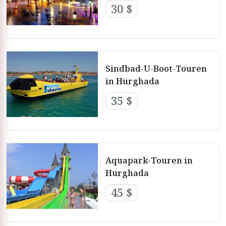
30 $
Sindbad-U-Boot-Touren
in Hurghada
35 $
Aquapark-Touren in
Hurghada
45 $