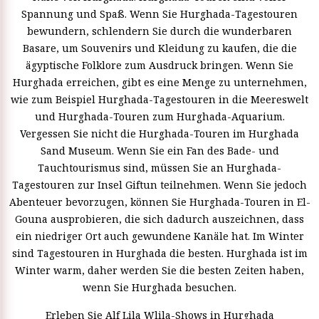
Spannung und Spaß. Wenn Sie Hurghada-Tagestouren
bewundern, schlendern Sie durch die wunderbaren
Basare, um Souvenirs und Kleidung zu kaufen, die die
ägyptische Folklore zum Ausdruck bringen. Wenn Sie
Hurghada erreichen, gibt es eine Menge zu unternehmen,
wie zum Beispiel Hurghada-Tagestouren in die Meereswelt
und Hurghada-Touren zum Hurghada-Aquarium.
Vergessen Sie nicht die Hurghada-Touren im Hurghada
Sand Museum. Wenn Sie ein Fan des Bade- und
Tauchtourismus sind, müssen Sie an Hurghada-
Tagestouren zur Insel Giftun teilnehmen. Wenn Sie jedoch
Abenteuer bevorzugen, können Sie Hurghada-Touren in El-
Gouna ausprobieren, die sich dadurch auszeichnen, dass
ein niedriger Ort auch gewundene Kanäle hat. Im Winter
sind Tagestouren in Hurghada die besten. Hurghada ist im
Winter warm, daher werden Sie die besten Zeiten haben,
wenn Sie Hurghada besuchen.
Erleben Sie Alf Lila Wlila-Shows in Hurghada