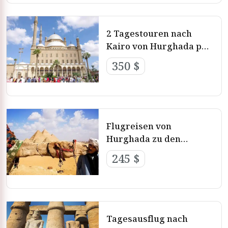
2 Tagestouren nach
Kairo von Hurghada per
Flug
350 $
Flugreisen von
Hurghada zu den
Pyramiden
245 $
Tagesausflug nach