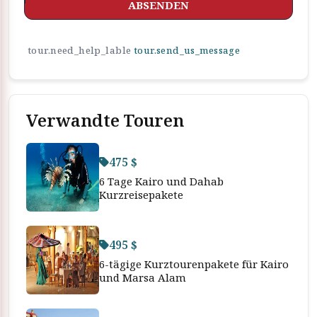
ABSENDEN
tour.need_help_lable
tour.send_us_message
Verwandte Touren
475 $
6 Tage Kairo und Dahab
Kurzreisepakete
495 $
6-tägige Kurztourenpakete für Kairo
und Marsa Alam