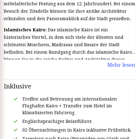
mittelalterliche Festung aus dem 12. Jahrhundert. Bei einem
Besuch der Zitadelle können Sie ihre antike Architektur
erkunden und den Panoramablick auf die Stadt genießen.
Islamisches Kairo:
Das islamische Kairo ist ein
historisches Viertel, in dem sich viele der ältesten und
schönsten Moscheen, Madrasas und Basare der Stadt
befinden. Bei einem Rundgang durch das islamische Kairo
können Sie in die reiche Kultur und Architektur dieses
Mehr lesen
historischen Viertels eintauchen.
Inklusive
Treffen und Betreuung am internationalen
Flughafen Kairo + Transfer zum Hotel im
klimatisierten Fahrzeug.
Englischsprachiger Reiseführer.
02 Übernachtungen in Kairo inklusive Frühstück.
Tagestour nach Kairo (Pyramiden von Gizeh und