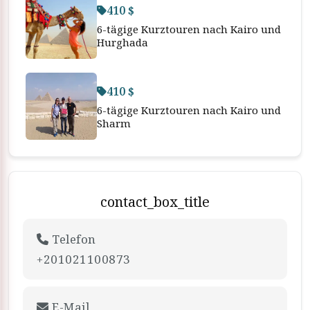
410 $
6-tägige Kurztouren nach Kairo und
Hurghada
410 $
6-tägige Kurztouren nach Kairo und
Sharm
contact_box_title
Telefon
+201021100873
E-Mail