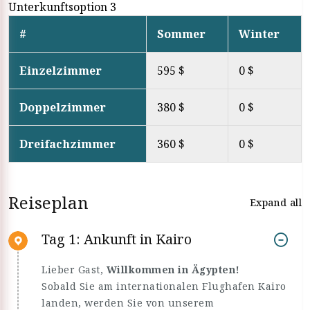
Unterkunftsoption 3
#
Sommer
Winter
Einzelzimmer
595 $
0 $
Doppelzimmer
380 $
0 $
Dreifachzimmer
360 $
0 $
Reiseplan
Expand all
Tag 1: Ankunft in Kairo
Lieber Gast,
Willkommen in Ägypten!
Sobald Sie am internationalen Flughafen Kairo
landen, werden Sie von unserem