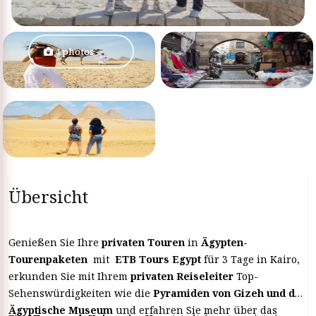
4 photos
Übersicht
Genießen Sie Ihre
privaten Touren
in
Ägypten-
Tourenpaketen
mit
ETB Tours Egypt
für 3 Tage in Kairo,
erkunden Sie mit Ihrem
privaten Reiseleiter
Top-
Sehenswürdigkeiten wie die
Pyramiden von Gizeh und das
Ägyptische Museum
und erfahren Sie mehr über das