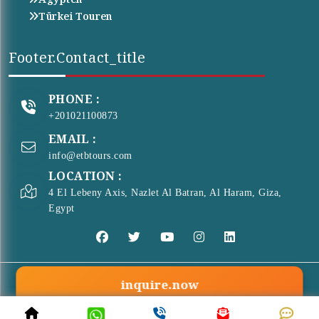
Türkei Touren
Footer.contact_title
PHONE :
+201021100873
EMAIL :
info@etbtours.com
LOCATION :
4 El Lebeny Axis, Nazlet Al Batran, Al Haram, Giza,
Egypt
inquire.now