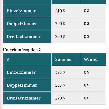
Einzelzimmer
410 $
0 $
Doppelzimmer
240 $
0 $
Dreifachzimmer
220 $
0 $
Unterkunftsoption 2
#
Sommer
Winter
Einzelzimmer
475 $
0 $
Doppelzimmer
295 $
0 $
Dreifachzimmer
270 $
0 $