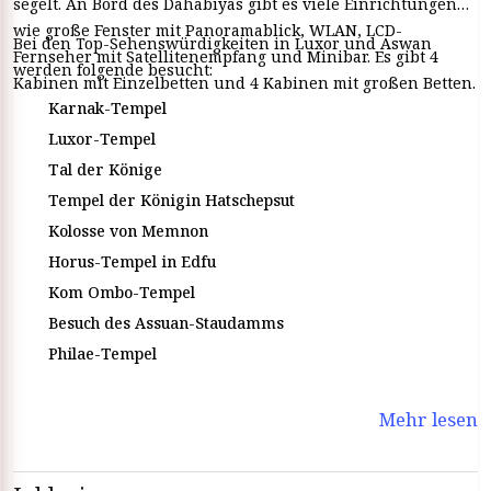
segelt. An Bord des Dahabiyas gibt es viele Einrichtungen
wie große Fenster mit Panoramablick, WLAN, LCD-
Bei den Top-Sehenswürdigkeiten in Luxor und Aswan
Fernseher mit Satellitenempfang und Minibar. Es gibt 4
werden folgende besucht:
Kabinen mit Einzelbetten und 4 Kabinen mit großen Betten.
Karnak-Tempel
Luxor-Tempel
Tal der Könige
Tempel der Königin Hatschepsut
Kolosse von Memnon
Horus-Tempel in Edfu
Kom Ombo-Tempel
Besuch des Assuan-Staudamms
Philae-Tempel
Mehr lesen