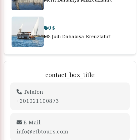
0 $
MS Judi Dahabiya-Kreuzfahrt
contact_box_title
Telefon
+201021100873
E-Mail
info@etbtours.com