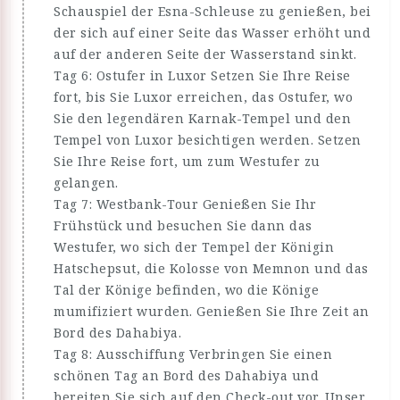
Schauspiel der Esna-Schleuse zu genießen, bei
der sich auf einer Seite das Wasser erhöht und
auf der anderen Seite der Wasserstand sinkt.
Tag 6: Ostufer in Luxor Setzen Sie Ihre Reise
fort, bis Sie Luxor erreichen, das Ostufer, wo
Sie den legendären Karnak-Tempel und den
Tempel von Luxor besichtigen werden. Setzen
Sie Ihre Reise fort, um zum Westufer zu
gelangen.
Tag 7: Westbank-Tour Genießen Sie Ihr
Frühstück und besuchen Sie dann das
Westufer, wo sich der Tempel der Königin
Hatschepsut, die Kolosse von Memnon und das
Tal der Könige befinden, wo die Könige
mumifiziert wurden. Genießen Sie Ihre Zeit an
Bord des Dahabiya.
Tag 8: Ausschiffung Verbringen Sie einen
schönen Tag an Bord des Dahabiya und
bereiten Sie sich auf den Check-out vor. Unser