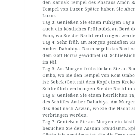
den Karnak-Tempel des Pharaos Amón Ra
Tempel von Luxor. Später haben Sie Abe
Luxor.
Tag 3: Genießen Sie einen ruhigen Tag 
auch ein köstliches Frühstück an Bord d
Esna, wo Sie die Nacht verbringen werde
Tag 4: Sehr früh am Morgen genießen Sie
Amber Dahabiya. Dann segelt das Boot n
dem Gott Horus gewidmet ist. Schließlich
im Nil.
Tag 5: Am Morgen frühstücken Sie an Bor
Ombo, wo Sie den Tempel von Kom Ombo 
ist: Sobek (Gott mit dem Kopf eines Krok
Schließlich verbringen Sie die Nacht in 
Tag 6: Genießen Sie einen herrlichen T
des Schiffes Amber Dahabiya. Am Morgen 
das Boot nach Aswan, wo Sie die Nacht 
verbringen werden.
Tag 7: Genießen Sie am Morgen ein köstl
besuchen Sie den Assuan-Staudamm. Spät
Göttin Isis gewidmet ist, die die Frau vo