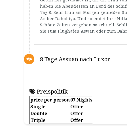
haben Sie Abendessen an Bord des Schif
Tag 8: Sehr früh am Morgen genießen Sie
Amber Dahabiya. Und so endet Ihre Nilk
Schöne Zeiten vergehen so schnell. Schl
Sie zum Flughafen Aswan oder zum Bahn
8 Tage Assuan nach Luxor
Preispolitik
price per person
07 Nights
Single
Offer
Double
Offer
Triple
Offer