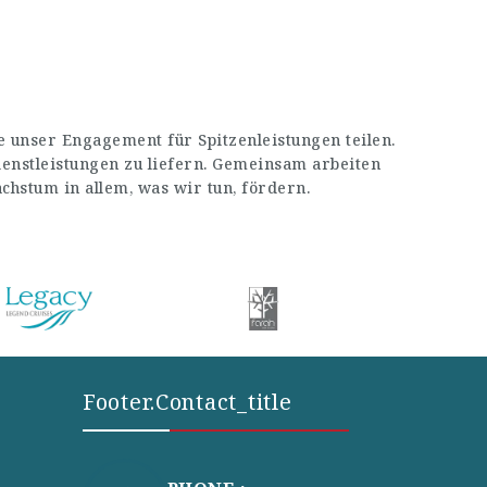
 unser Engagement für Spitzenleistungen teilen.
enstleistungen zu liefern. Gemeinsam arbeiten
stum in allem, was wir tun, fördern.
Footer.contact_title