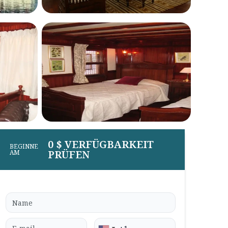
0 $ VERFÜGBARKEIT
BEGINNE
PRÜFEN
AM