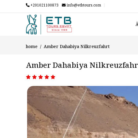
+201021100873
info@etbtours.com
Ä
home
Amber Dahabiya Nilkreuzfahrt
Amber Dahabiya Nilkreuzfahr