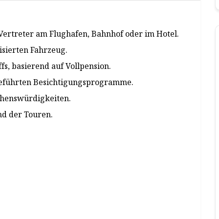
ertreter am Flughafen, Bahnhof oder im Hotel.
isierten Fahrzeug.
fs, basierend auf Vollpension.
geführten Besichtigungsprogramme.
ehenswürdigkeiten.
nd der Touren.