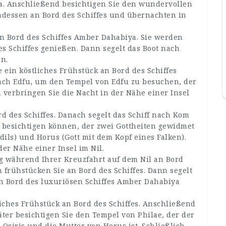
. Anschließend besichtigen Sie den wundervollen
ndessen an Bord des Schiffes und übernachten in
an Bord des Schiffes Amber Dahabiya. Sie werden
es Schiffes genießen. Dann segelt das Boot nach
n.
 ein köstliches Frühstück an Bord des Schiffes
ach Edfu, um den Tempel von Edfu zu besuchen, der
 verbringen Sie die Nacht in der Nähe einer Insel
d des Schiffes. Danach segelt das Schiff nach Kom
besichtigen können, der zwei Gottheiten gewidmet
odils) und Horus (Gott mit dem Kopf eines Falken).
der Nähe einer Insel im Nil.
ag während Ihrer Kreuzfahrt auf dem Nil an Bord
frühstücken Sie an Bord des Schiffes. Dann segelt
an Bord des luxuriösen Schiffes Amber Dahabiya
iches Frühstück an Bord des Schiffes. Anschließend
er besichtigen Sie den Tempel von Philae, der der
n Osiris und die Mutter von Horus ist. Schließlich