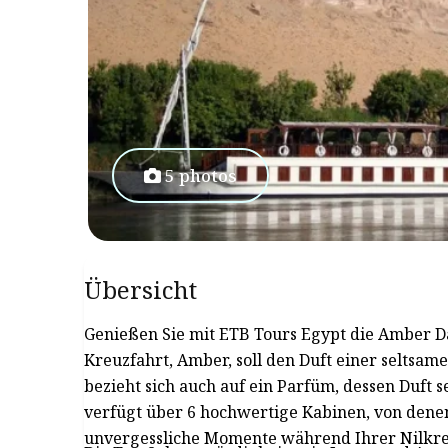
5 photos
Übersicht
Genießen Sie mit ETB Tours Egypt die Amber D
Kreuzfahrt, Amber, soll den Duft einer seltsa
bezieht sich auch auf ein Parfüm, dessen Duf
verfügt über 6 hochwertige Kabinen, von denen
unvergessliche Momente während Ihrer Nilkreu