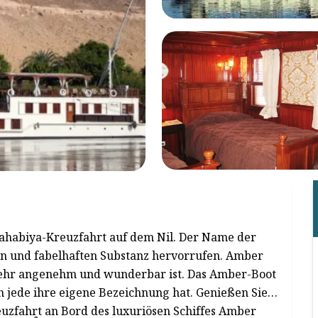
ahabiya-Kreuzfahrt auf dem Nil. Der Name der
men und fabelhaften Substanz hervorrufen. Amber
t sehr angenehm und wunderbar ist. Das Amber-Boot
 jede ihre eigene Bezeichnung hat. Genießen Sie
zfahrt an Bord des luxuriösen Schiffes Amber