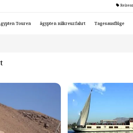
Reisea
gypten Touren
ägypten nilkreuzfahrt
Tagesausflüge
t