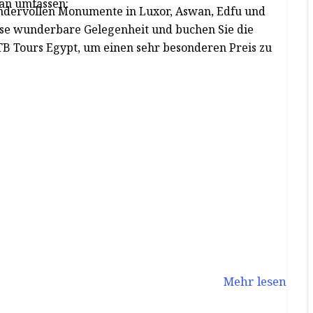
an umfassen:
ndervollen Monumente in Luxor, Aswan, Edfu und
ese wunderbare Gelegenheit und buchen Sie die
B Tours Egypt, um einen sehr besonderen Preis zu
Mehr lesen