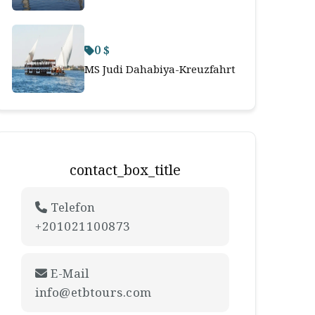
0 $
MS Judi Dahabiya-Kreuzfahrt
contact_box_title
Telefon
+201021100873
E-Mail
info@etbtours.com