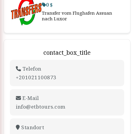
0 $
Transfer vom Flughafen Assuan
nach Luxor
contact_box_title
Telefon
+201021100873
E-Mail
info@etbtours.com
Standort