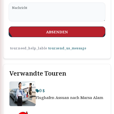
ABSENDEN
tour.need_help_lable
tour.send_us_message
Verwandte Touren
0 $
Flughafen Assuan nach Marsa Alam