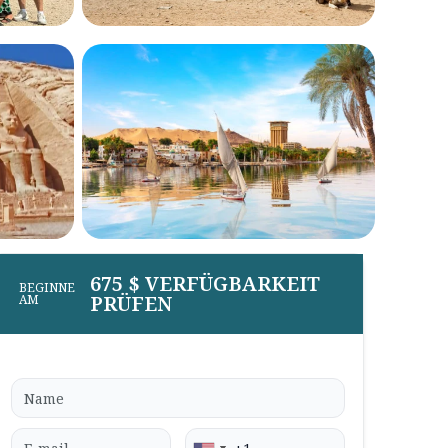
675 $ VERFÜGBARKEIT
BEGINNE
PRÜFEN
AM