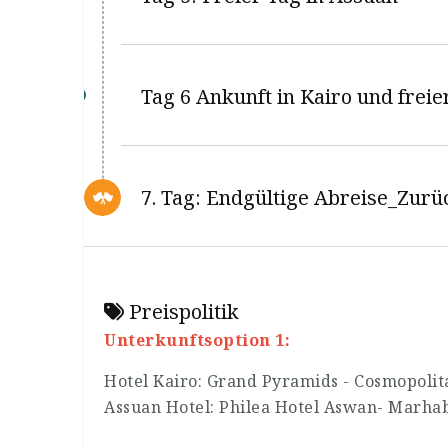
Tag 6 Ankunft in Kairo und freie
7. Tag: Endgültige Abreise_Zur
Preispolitik
Unterkunftsoption 1:
Hotel Kairo: Grand Pyramids - Cosmopolit
Assuan Hotel: Philea Hotel Aswan- Marha