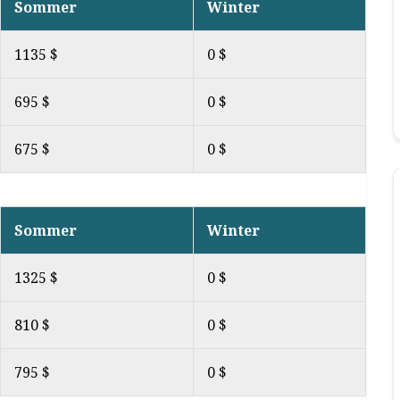
Sommer
Winter
1135 $
0 $
695 $
0 $
675 $
0 $
Sommer
Winter
1325 $
0 $
810 $
0 $
795 $
0 $