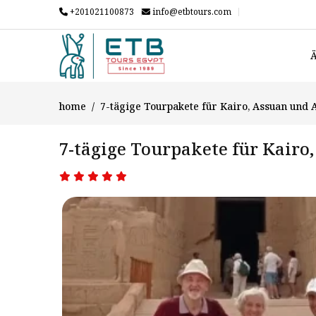
+201021100873
info@etbtours.com
Ä
home
7-tägige Tourpakete für Kairo, Assuan und 
7-tägige Tourpakete für Kairo