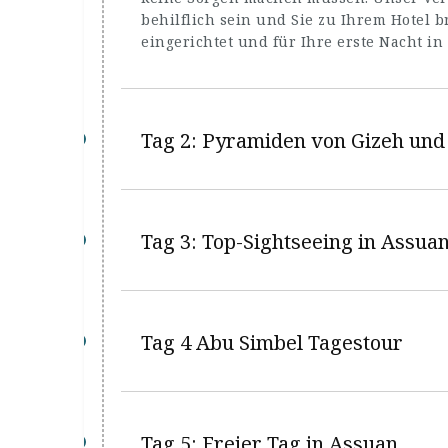
behilflich sein und Sie zu Ihrem Hotel b
eingerichtet und für Ihre erste Nacht in 
Tag 2: Pyramiden von Gizeh un
Tag 3: Top-Sightseeing in Assua
Tag 4 Abu Simbel Tagestour
Tag 5: Freier Tag in Assuan