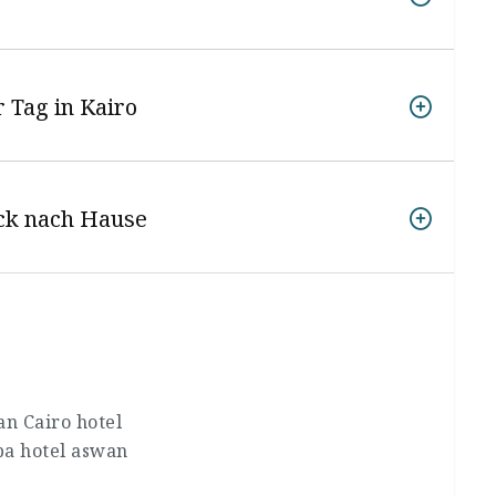
r Tag in Kairo
ück nach Hause
an Cairo hotel
ba hotel aswan