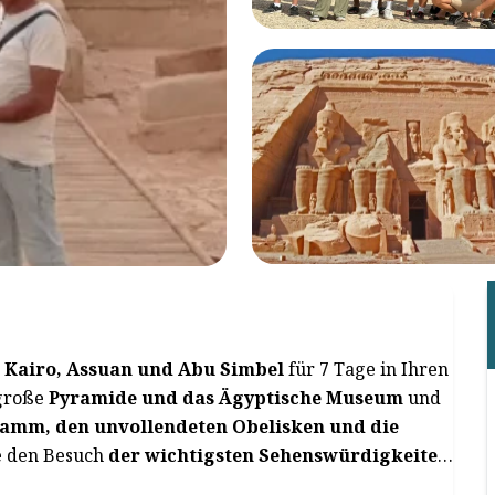
n
Kairo, Assuan und Abu Simbel
für 7 Tage in Ihren
 große
Pyramide und das Ägyptische Museum
und
amm, den unvollendeten Obelisken und die
e den Besuch
der wichtigsten Sehenswürdigkeiten