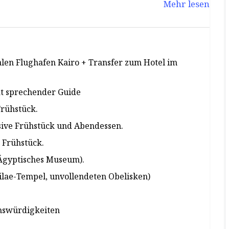
Mehr lesen
len Flughafen Kairo + Transfer zum Hotel im
vat sprechender Guide
Frühstück.
ive Frühstück und Abendessen.
 Frühstück.
Ägyptisches Museum).
ae-Tempel, unvollendeten Obelisken)
enswürdigkeiten