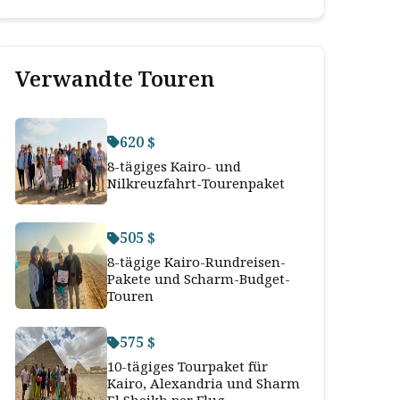
Verwandte Touren
620 $
8-tägiges Kairo- und
Nilkreuzfahrt-Tourenpaket
505 $
8-tägige Kairo-Rundreisen-
Pakete und Scharm-Budget-
Touren
575 $
10-tägiges Tourpaket für
Kairo, Alexandria und Sharm