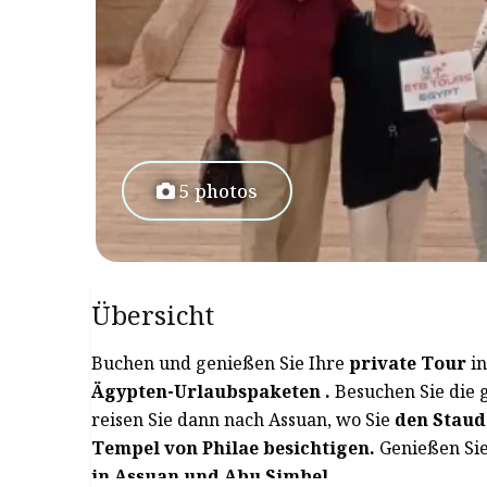
5 photos
Übersicht
Buchen und genießen Sie Ihre
private Tour
i
Ägypten-Urlaubspaketen
.
Besuchen Sie die
reisen Sie dann nach Assuan, wo Sie
den Staud
Tempel von Philae besichtigen.
Genießen Si
in Assuan
und Abu Simbel
.