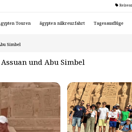
Reisea
gypten Touren
ägypten nilkreuzfahrt
Tagesausflüge
Abu Simbel
, Assuan und Abu Simbel