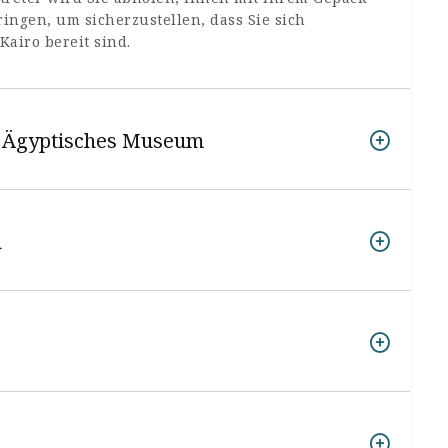
ringen, um sicherzustellen, dass Sie sich
Kairo bereit sind.
d Ägyptisches Museum
n