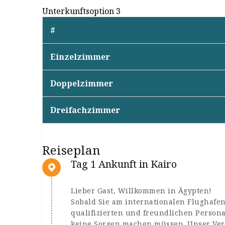
Unterkunftsoption 3
#
Einzelzimmer
Doppelzimmer
Dreifachzimmer
Reiseplan
Tag 1 Ankunft in Kairo
Lieber Gast, Willkommen in Ägypten!
Sobald Sie am internationalen Flughafe
qualifizierten und freundlichen Persona
keine Sorgen machen müssen. Unser Vert