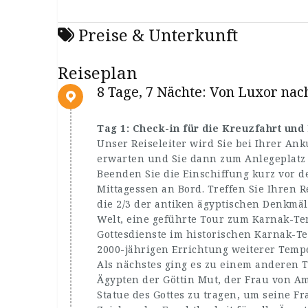
Preise & Unterkunft
Reiseplan
8 Tage, 7 Nächte: Von Luxor na
Tag 1: Check-in für die Kreuzfahrt un
Unser Reiseleiter wird Sie bei Ihrer An
erwarten und Sie dann zum Anlegeplatz
Beenden Sie die Einschiffung kurz vor 
Mittagessen an Bord. Treffen Sie Ihren R
die 2/3 der antiken ägyptischen Denkmäl
Welt, eine geführte Tour zum Karnak-Te
Gottesdienste im historischen Karnak-Te
2000-jährigen Errichtung weiterer Temp
Als nächstes ging es zu einem anderen
Ägypten der Göttin Mut, der Frau von Am
Statue des Gottes zu tragen, um seine F