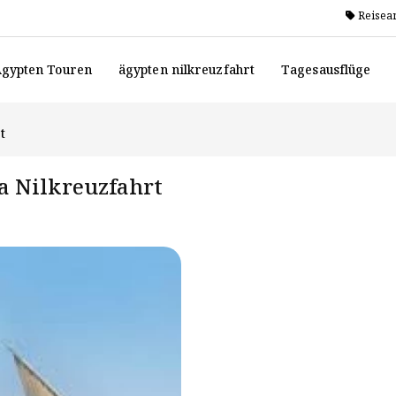
Reisea
gypten Touren
ägypten nilkreuzfahrt
Tagesausflüge
t
a Nilkreuzfahrt