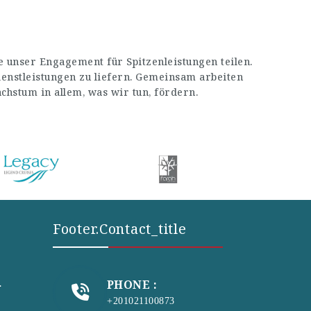
 unser Engagement für Spitzenleistungen teilen.
enstleistungen zu liefern. Gemeinsam arbeiten
stum in allem, was wir tun, fördern.
Footer.contact_title
PHONE :
r
+201021100873