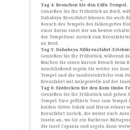
Tag 4: Besuchen Sie den Edfu-Tempel.
Genießen Sie Ihr Frühstück an Bord, wä
Dahabiya-Kreuzfahrt können Sie auch di
Besuch des Tempels des Falkengottes Hor
einer davon einer der am besten erhalt
der Tempeltour zurück zum Kreuzfahrts
an Bord.
Tag 5: Dahabeya Nilkreuzfahrt-Erlebni
Genießen Sie Ihr Frühstück, während d
Machen Sie einen kurzen Besuch beim BB
Anschließend segeln Sie weiter zur Ins
Tempel und die Sandsteinbrüche vom De
Kreuzfahrt mit Anlegestelle auf der Ins
Tag 6: Entdecken Sie den Kom Ombo T
Genießen Sie Ihr Frühstück und gehen 
Tempel. Eine geführte Tour zum Tempel is
beiden Götter Sobek und Horus erbaut w
Kreuzfahrt zurück, die weiter nach Assu
Inseln an, wo Sie ein Barbecue-Mittage
die Insel Copania und segeln dann weit