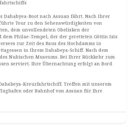
ahrtschiffs
s Dahabyea-Boot nach Assuan fährt. Nach Ihrer
eführte Tour zu den Sehenswürdigkeiten von
ten, dem unvollendeten Obelisken der
em Philae-Tempel, der der geretteten Göttin Isis
sersees zur Zeit des Baus des Hochdamms in
ttagessen in Ihrem Dahabeya-Schiff. Nach dem
 des Nubischen Museums. Bei Ihrer Rückkehr zum
sen serviert. Ihre Übernachtung erfolgt an Bord
ahabeya-Kreuzfahrtschiff. Treffen mit unserem
 Flughafen oder Bahnhof von Assuan für Ihre