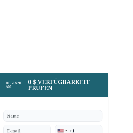
0 $ VERFÜGBARKEIT
BEGINNE
PRÜFEN
AM