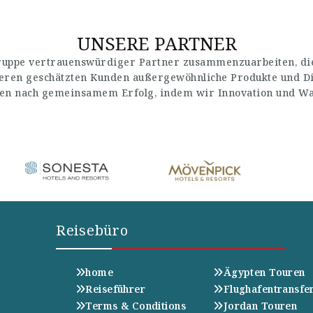
UNSERE PARTNER
Gruppe vertrauenswürdiger Partner zusammenzuarbeiten, die
seren geschätzten Kunden außergewöhnliche Produkte und Di
en nach gemeinsamem Erfolg, indem wir Innovation und Wach
Reisebüro
home
Ägypten Touren
Reiseführer
Flughafentransfe
Terms & Conditions
Jordan Touren