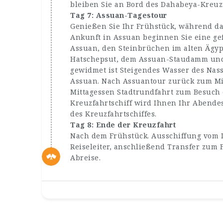
bleiben Sie an Bord des Dahabeya-Kreuzf
Tag 7: Assuan-Tagestour
Genießen Sie Ihr Frühstück, während da
Ankunft in Assuan beginnen Sie eine g
Assuan, den Steinbrüchen im alten Ägyp
Hatschepsut, dem Assuan-Staudamm und d
gewidmet ist Steigendes Wasser des Nas
Assuan. Nach Assuantour zurück zum Mi
Mittagessen Stadtrundfahrt zum Besuch
Kreuzfahrtschiff wird Ihnen Ihr Abendes
des Kreuzfahrtschiffes.
Tag 8: Ende der Kreuzfahrt
Nach dem Frühstück. Ausschiffung vom D
Reiseleiter, anschließend Transfer zum
Abreise.