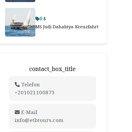
0 $
MS Judi Dahabiya-Kreuzfahrt
contact_box_title
Telefon
+201021100873
E-Mail
info@etbtours.com