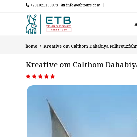
+201021100873
info@etbtours.com
Ä
home
Kreative om Calthom Dahabiya Nilkreuzfahr
Kreative om Calthom Dahabiy