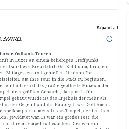
Expand all
ch Aswan
d Luxor-Ostbank-Touren
kunft in Luxor an einem beliebigen Treffpunkt
 der Dahabeya-Kreuzfahrt, Om Kolthoum, bringen.
dem Mittagessen und genießen Sie dann Ihr
eiseleiter, um Ihre Tour in die Stadt zu beginnen,
er enthält, es ist das größte geöffnete Museum der
mpel, dem größten Gebäude, das jemals für
mpel gebaut wurde ist das Ergebnis der mehr als
el in der Gegend und ihr Hauptgott war Gott Amon.
 Tempelkomplex namens Luxor-Tempel, der im alten
on, gewidmet war. Es war ein großes Fest, die
rau in ihrem Tempel zu besuchen Dies war ein