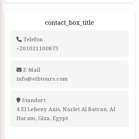
contact_box_title
Telefon
+201021100873
E-Mail
info@etbtours.com
Standort
4 El Lebeny Axis, Nazlet Al Batran, Al
Haram, Giza, Egypt