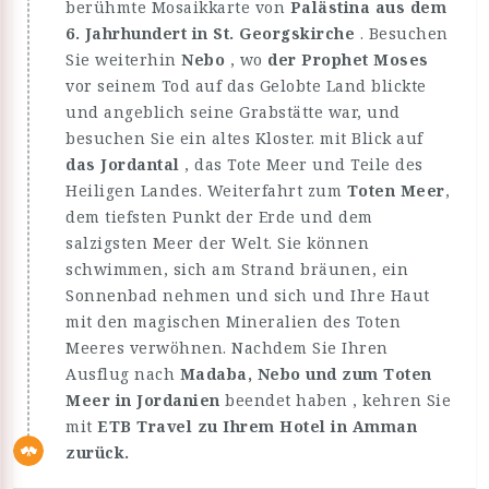
berühmte Mosaikkarte von
Palästina aus dem
6. Jahrhundert in St. Georgskirche
. Besuchen
Sie weiterhin
Nebo
, wo
der Prophet Moses
vor seinem Tod auf das Gelobte Land blickte
und angeblich seine Grabstätte war, und
besuchen Sie ein altes Kloster. mit Blick auf
das Jordantal
, das Tote Meer und Teile des
Heiligen Landes. Weiterfahrt zum
Toten Meer
,
dem tiefsten Punkt der Erde und dem
salzigsten Meer der Welt. Sie können
schwimmen, sich am Strand bräunen, ein
Sonnenbad nehmen und sich und Ihre Haut
mit den magischen Mineralien des Toten
Meeres verwöhnen. Nachdem Sie Ihren
Ausflug nach
Madaba, Nebo und zum Toten
Meer in Jordanien
beendet haben , kehren Sie
mit
ETB Travel zu Ihrem Hotel in Amman
zurück.