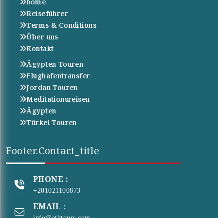
home
Reiseführer
Terms & Conditions
Über uns
Kontakt
Ägypten Touren
Flughafentransfer
Jordan Touren
Meditationsreisen
Ägypten
Türkei Touren
Footer.contact_title
PHONE :
+201021100873
EMAIL :
info@etbtours.com