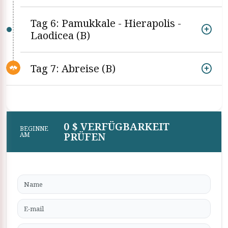
Tag 6: Pamukkale - Hierapolis -
Laodicea (B)
Tag 7: Abreise (B)
0 $ VERFÜGBARKEIT
BEGINNE
PRÜFEN
AM