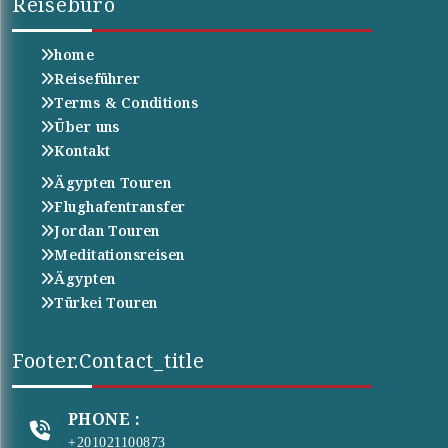
Reisebüro
home
Reiseführer
Terms & Conditions
Über uns
Kontakt
Ägypten Touren
Flughafentransfer
Jordan Touren
Meditationsreisen
Ägypten
Türkei Touren
Footer.contact_title
PHONE :
+201021100873