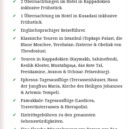
2 Übernachtungen im Hotel in Kappadokien
inklusive Frühstück.
1 Übernachtung im Hotel in Kusadasi inklusive
Frühstück.
Englischsprachiger Reiseführer.
Klassische Touren in Istanbul (Topkapi-Palast, die
Blaue Moschee, Yerebatan-Zisterne & Obelisk von
Theodosius).
Touren in Kappadokien (Kaymaklı, Sahinefendi,
Keslik-Kloster, Mustafapaşa, das Rote Tal,
Feenkamine, Avanos & Uchisar-Felsenburg).
Ephesus-Tagesausflüge (Terrassenhäuser, Haus
der Jungfrau Maria, Kirche des Heiligen Johannes
& Artemis-Tempel).
Pamukkale-Tagesausflüge (Laodicea,
Travertinterrassen & Hierapolis).
Eintrittsgebühren zu den genannten
Sehenswürdigkeiten.