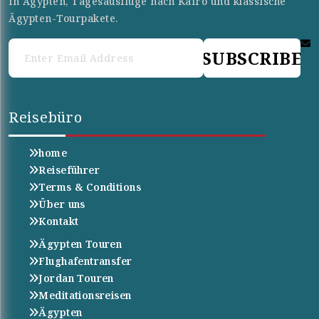
in Ägypten, Tagesausflüge nach Kairo und klassische
Ägypten-Tourpakete.
SUBSCRIBE
Reisebüro
home
Reiseführer
Terms & Conditions
Über uns
Kontakt
Ägypten Touren
Flughafentransfer
Jordan Touren
Meditationsreisen
Ägypten