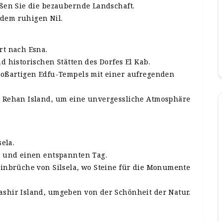
ßen Sie die bezaubernde Landschaft.
dem ruhigen Nil.
t nach Esna.
 historischen Stätten des Dorfes El Kab.
oßartigen Edfu-Tempels mit einer aufregenden
 Rehan Island, um eine unvergessliche Atmosphäre
ela.
 und einen entspannten Tag.
inbrüche von Silsela, wo Steine für die Monumente
hir Island, umgeben von der Schönheit der Natur.