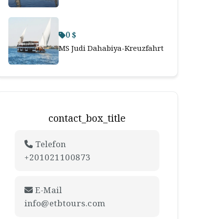
0 $
MS Judi Dahabiya-Kreuzfahrt
contact_box_title
Telefon
+201021100873
E-Mail
info@etbtours.com