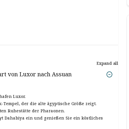
Expand all
hrt von Luxor nach Assuan
afen Luxor.
Tempel, der die alte ägyptische Größe zeigt.
zten Ruhestätte der Pharaonen.
t Dahabiya ein und genießen Sie ein köstliches