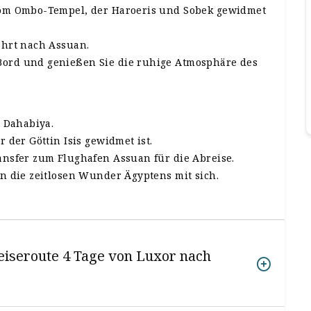
om Ombo-Tempel, der Haroeris und Sobek gewidmet
hrt nach Assuan.
rd und genießen Sie die ruhige Atmosphäre des
 Dahabiya.
der Göttin Isis gewidmet ist.
nsfer zum Flughafen Assuan für die Abreise.
n die zeitlosen Wunder Ägyptens mit sich.
eiseroute 4 Tage von Luxor nach