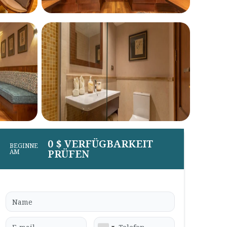
0 $ VERFÜGBARKEIT
BEGINNE
PRÜFEN
AM