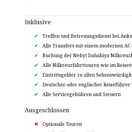
Inklusive
Treffen und Betreuungsdienst bei Anku
Alle Transfers mit einem modernen AC
Buchung der Nebyt Dahabiya Nilkreuzf
Alle Nilkreuzfahrttouren wie im Reise
Eintrittsgelder zu allen Sehenswürdig
Deutscher oder englischer Reiseführer
Alle Servicegebühren und Steuern
Ausgeschlossen
Optionale Touren