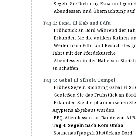
Segeln Sie Richtung Esna und genie
Abendessen und Übernachtung auf 
Tag 2: Esna, El Kab und Edfu
Frühstück an Bord während der Fahr
Erkunden Sie die antiken Ruinen und
Weiter nach Edfu und Besuch des gr
Fahrt mit der Pferdekutsche.
Abendessen in der Nähe von Sheikh
zu schaffen.
Tag 3: Gabal El Silsela Tempel
Frühes Segeln Richtung Gabal El Sils
Genießen Sie das Frühstück an Bord
Erkunden Sie die pharaonischen Ste
Ägyptens abgebaut wurden.
BBQ-Abendessen am Rande von Al Bas
Tag 4: Segeln nach Kom Ombo
Sonnenaufgangsfrühstück an Bord.