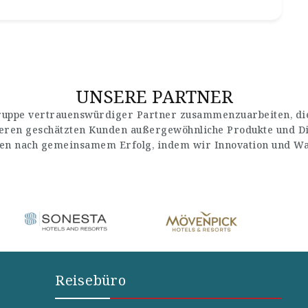
UNSERE PARTNER
Gruppe vertrauenswürdiger Partner zusammenzuarbeiten, die
seren geschätzten Kunden außergewöhnliche Produkte und Di
en nach gemeinsamem Erfolg, indem wir Innovation und Wach
Reisebüro