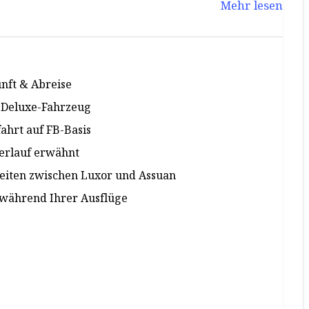
Mehr lesen
nft & Abreise
-Deluxe-Fahrzeug
ahrt auf FB-Basis
verlauf erwähnt
keiten zwischen Luxor und Assuan
 während Ihrer Ausflüge