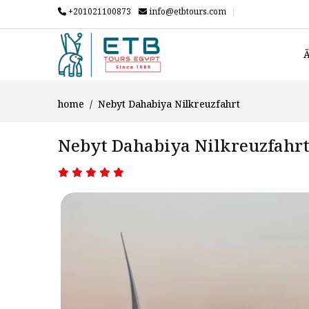
+201021100873
info@etbtours.com
Ä
home
Nebyt Dahabiya Nilkreuzfahrt
Nebyt Dahabiya Nilkreuzfahr