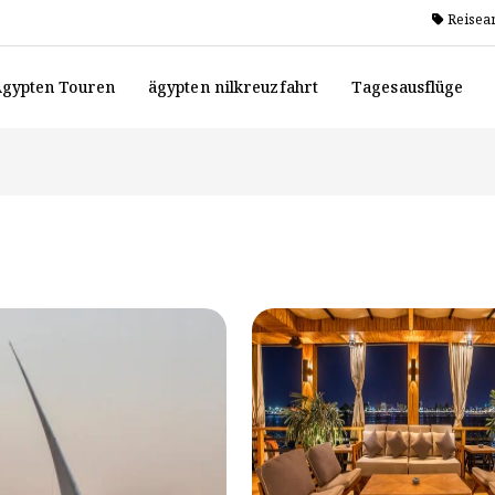
Reisea
gypten Touren
ägypten nilkreuzfahrt
Tagesausflüge
t