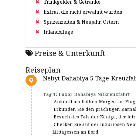
Trinkgelder & Getränke
Extras, die nicht erwähnt wurden
Spitzenzeiten & Neujahr, Ostern
Inlandsflüge
Preise & Unterkunft
Reiseplan
Nebyt Dahabiya 5-Tage-Kreuzfa
Tag 1: Luxor Dahabiya Nilkreuzfahrt
Ankunft am frühen Morgen am Flugh
Erkunden Sie den prächtigen Karnak-
Besuch des Tals der Könige, der let
Checken Sie auf der luxuriösen Neby
Mittagessen an Bord.