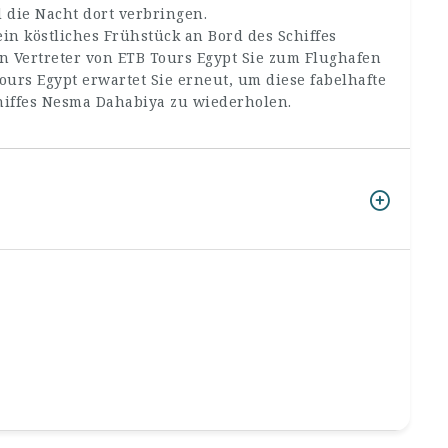
 die Nacht dort verbringen.
in köstliches Frühstück an Bord des Schiffes
 Vertreter von ETB Tours Egypt Sie zum Flughafen
urs Egypt erwartet Sie erneut, um diese fabelhafte
hiffes Nesma Dahabiya zu wiederholen.