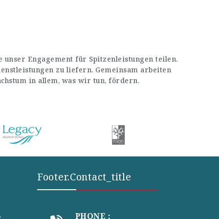
 unser Engagement für Spitzenleistungen teilen.
enstleistungen zu liefern. Gemeinsam arbeiten
stum in allem, was wir tun, fördern.
Footer.contact_title
PHONE :
r