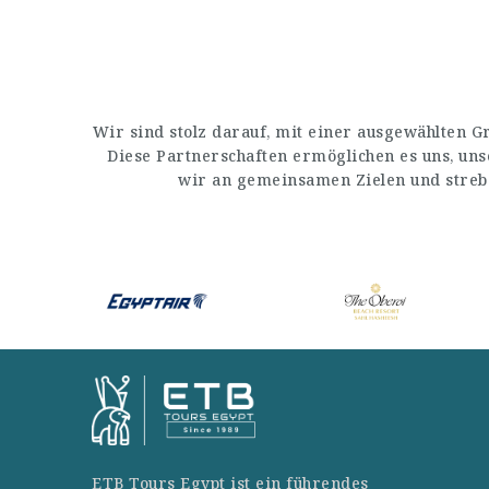
Wir sind stolz darauf, mit einer ausgewählten 
Diese Partnerschaften ermöglichen es uns, un
wir an gemeinsamen Zielen und streb
ETB Tours Egypt ist ein führendes