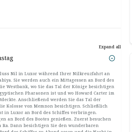
Expand all
mstag
Fluss Nil in Luxor während Ihrer Nilkreuzfahrt an
abiya. Sie werden auch ein Mittagessen an Bord des
die Westbank, wo Sie das Tal der Könige besichtigen
 ägyptischen Pharaonen ist und wo Howard Carter im
deckte. Anschließend werden Sie das Tal der
ie Kolosse von Memnon besichtigen. Schließlich
 in Luxor an Bord des Schiffes verbringen.
gen an Bord des Bootes genießen. Zuerst besuchen
 Ra. Dann besichtigen Sie den wunderbaren
Bord des Schiffes zu Abend essen und die Nacht in