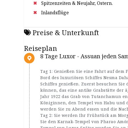
Spitzenzeiten & Neujahr, Ostern.
Inlandsflüge
Preise & Unterkunft
Reiseplan
8 Tage Luxor - Assuan jeden Sa
Tag 1: Genießen Sie eine Fahrt auf dem 
Bord des luxuriösen Schiffes Nesma Dah
Schiffes genießen. Zuerst besuchen Sie 
können, das eine antike Grabstätte der
Jahr 1922 das Grab von Tutanchamun ent
Königinnen, den Tempel von Habu und d
werden Sie zu Abend essen und die Nacht
Tag 2: Sie werden Ihr Frühstück am Mor
Sie den Karnak-Tempel von Pharao Amón
Tempel von Luxor. Später werden Sie an 