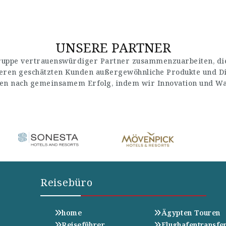
UNSERE PARTNER
Gruppe vertrauenswürdiger Partner zusammenzuarbeiten, die
seren geschätzten Kunden außergewöhnliche Produkte und Di
en nach gemeinsamem Erfolg, indem wir Innovation und Wach
Reisebüro
home
Ägypten Touren
Reiseführer
Flughafentransfe