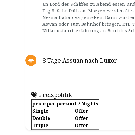
an Bord des Schiffes zu Abend essen und
Tag 8: Sehr früh am Morgen werden Sie e
Nesma Dahabiya genießen. Dann wird ein
Aswan oder zum Bahnhof bringen. ETB To
Nilkreuzfahrtserfahrung an Bord des Sc
8 Tage Assuan nach Luxor
Preispolitik
price per person
07 Nights
Single
Offer
Double
Offer
Triple
Offer