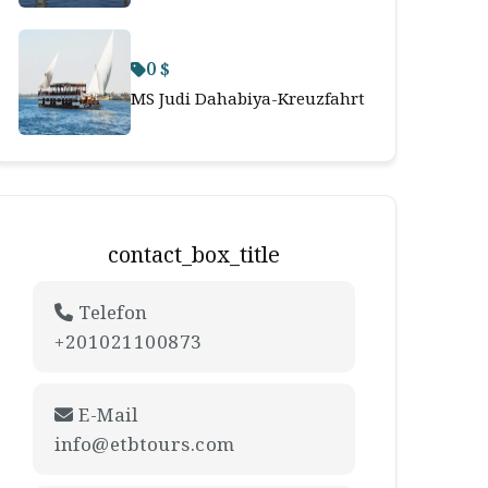
0 $
MS Judi Dahabiya-Kreuzfahrt
contact_box_title
Telefon
+201021100873
E-Mail
info@etbtours.com