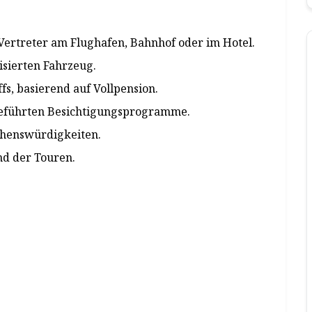
ertreter am Flughafen, Bahnhof oder im Hotel.
isierten Fahrzeug.
fs, basierend auf Vollpension.
geführten Besichtigungsprogramme.
ehenswürdigkeiten.
nd der Touren.