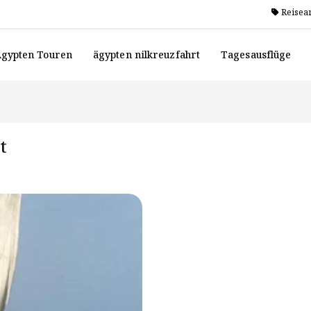
Reisea
gypten Touren
ägypten nilkreuzfahrt
Tagesausflüge
t