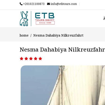
+201021100873
info@etbtours.com
Ä
home
Nesma Dahabiya Nilkreuzfahrt
Nesma Dahabiya Nilkreuzfahr