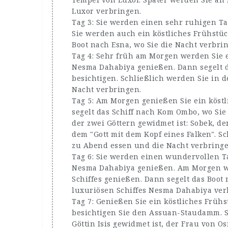
Luxor verbringen.
Tag 3: Sie werden einen sehr ruhigen T
Sie werden auch ein köstliches Frühstüc
Boot nach Esna, wo Sie die Nacht verbri
Tag 4: Sehr früh am Morgen werden Sie e
Nesma Dahabiya genießen. Dann segelt 
besichtigen. Schließlich werden Sie in 
Nacht verbringen.
Tag 5: Am Morgen genießen Sie ein köstl
segelt das Schiff nach Kom Ombo, wo Si
der zwei Göttern gewidmet ist: Sobek, de
dem "Gott mit dem Kopf eines Falken". Sc
zu Abend essen und die Nacht verbringe
Tag 6: Sie werden einen wundervollen T
Nesma Dahabiya genießen. Am Morgen we
Schiffes genießen. Dann segelt das Boot
luxuriösen Schiffes Nesma Dahabiya ve
Tag 7: Genießen Sie ein köstliches Früh
besichtigen Sie den Assuan-Staudamm. S
Göttin Isis gewidmet ist, der Frau von O