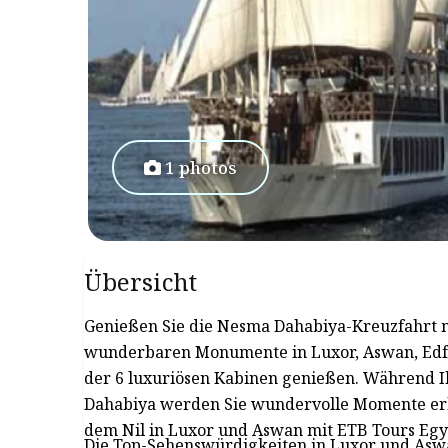
1 photos
Übersicht
Genießen Sie die Nesma Dahabiya-Kreuzfahrt m
wunderbaren Monumente in Luxor, Aswan, Edf
der 6 luxuriösen Kabinen genießen. Während I
Dahabiya werden Sie wundervolle Momente erle
dem Nil in Luxor und Aswan mit ETB Tours Egy
Die Top-Sehenswürdigkeiten in Luxor und Asw