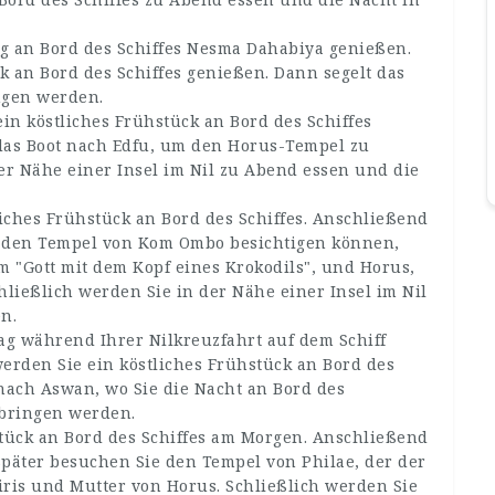
ag an Bord des Schiffes Nesma Dahabiya genießen.
k an Bord des Schiffes genießen. Dann segelt das
ngen werden.
in köstliches Frühstück an Bord des Schiffes
das Boot nach Edfu, um den Horus-Tempel zu
der Nähe einer Insel im Nil zu Abend essen und die
iches Frühstück an Bord des Schiffes. Anschließend
e den Tempel von Kom Ombo besichtigen können,
m "Gott mit dem Kopf eines Krokodils", und Horus,
hließlich werden Sie in der Nähe einer Insel im Nil
n.
ag während Ihrer Nilkreuzfahrt auf dem Schiff
rden Sie ein köstliches Frühstück an Bord des
 nach Aswan, wo Sie die Nacht an Bord des
rbringen werden.
stück an Bord des Schiffes am Morgen. Anschließend
päter besuchen Sie den Tempel von Philae, der der
siris und Mutter von Horus. Schließlich werden Sie