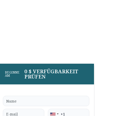
0 $ VERFÜGBARKEIT
BEGINNE
PRÜFEN
AM